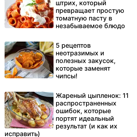
штрих, который
превращает простую
томатную пасту в
незабываемое блюдо
5 рецептов
неотразимых и
полезных закусок,
которые заменят
чипсы!
Жареный цыпленок: 11
распространенных
ошибок, которые
портят идеальный
результат (и как их
исправить)