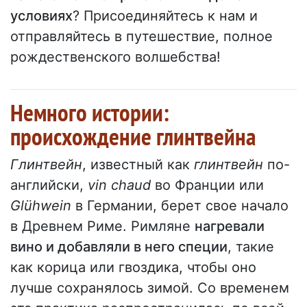
условиях
? Присоединяйтесь к нам и
отправляйтесь в путешествие, полное
рождественского волшебства!
Немного истории:
происхождение глинтвейна
Глинтвейн
, известный как
глинтвейн
по-
английски,
vin chaud
во Франции или
Glühwein
в Германии, берет свое начало
в Древнем Риме. Римляне
нагревали
вино и добавляли в него специи
, такие
как корица или гвоздика, чтобы оно
лучше сохранялось зимой. Со временем