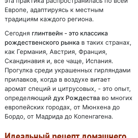
эта практика распространилась по всей
Европе, адаптируясь к местным
традициям каждого региона.
Сегодня
глинтвейн - это классика
рождественского рынка
в таких странах,
как Германия, Австрия, Франция,
Скандинавия и, все чаще, Испания.
Прогулка среди украшенных гирляндами
прилавков, когда в воздухе витает
аромат специй и цитрусовых, - это опыт,
определяющий
дух Рождества
во многих
европейских городах, от Мюнхена до
Бордо, от Мадрида до Копенгагена.
Идеальный рецепт домашнего