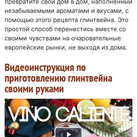
превратите свой дом в дом, наполненный
незабываемыми ароматами и вкусами, с
помощью этого рецепта глинтвейна. Это
простой способ перенестись вместе со
своими чувствами на очаровательные
европейские рынки, не выходя из дома.
Видеоинструкция по
приготовлению глинтвейна
своими руками
Video