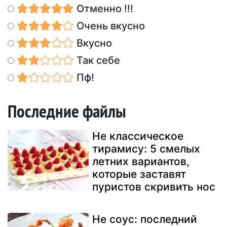
Отменно !!!
Очень вкусно
Вкусно
Так себе
Пф!
Последние файлы
Не классическое
тирамису: 5 смелых
летних вариантов,
которые заставят
пуристов скривить нос
Не соус: последний