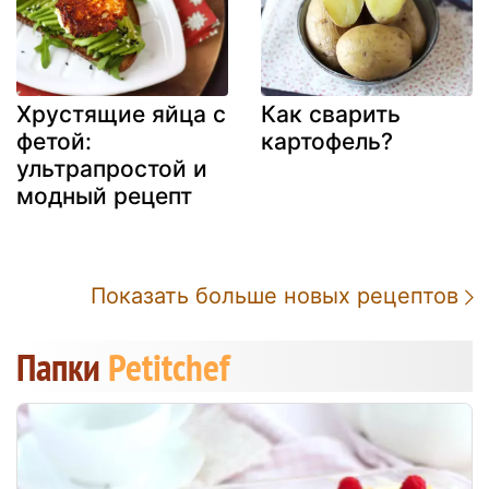
Хрустящие яйца с
Как сварить
фетой:
картофель?
ультрапростой и
модный рецепт
Показать больше новых рецептов
Папки
Petitchef