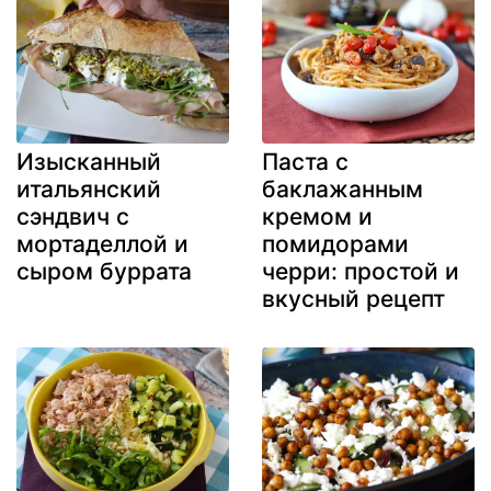
Изысканный
Паста с
итальянский
баклажанным
сэндвич с
кремом и
мортаделлой и
помидорами
сыром буррата
черри: простой и
вкусный рецепт