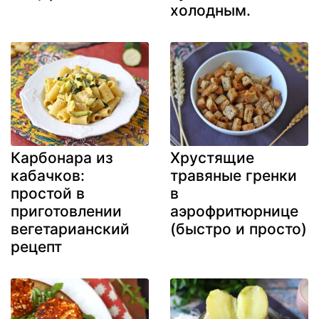
холодным.
Карбонара из
Хрустящие
кабачков:
травяные гренки
простой в
в
приготовлении
аэрофритюрнице
вегетарианский
(быстро и просто)
рецепт