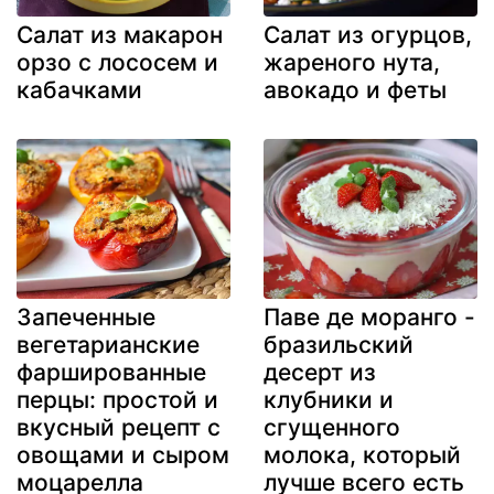
Салат из макарон
Салат из огурцов,
орзо с лососем и
жареного нута,
кабачками
авокадо и феты
Запеченные
Паве де моранго -
вегетарианские
бразильский
фаршированные
десерт из
перцы: простой и
клубники и
вкусный рецепт с
сгущенного
овощами и сыром
молока, который
моцарелла
лучше всего есть