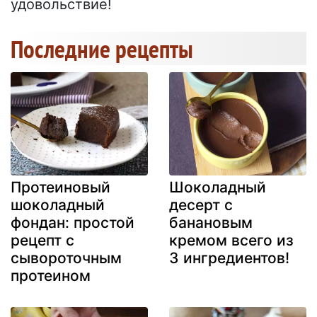
удовольствие!
Последние рецепты
Протеиновый
Шоколадный
шоколадный
десерт с
фондан: простой
банановым
рецепт с
кремом всего из
сывороточным
3 ингредиентов!
протеином