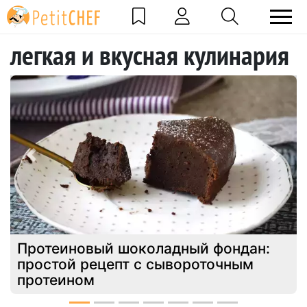
легкая и вкусная кулинария
Previous
Next
Протеиновый шоколадный фондан:
простой рецепт с сывороточным
протеином