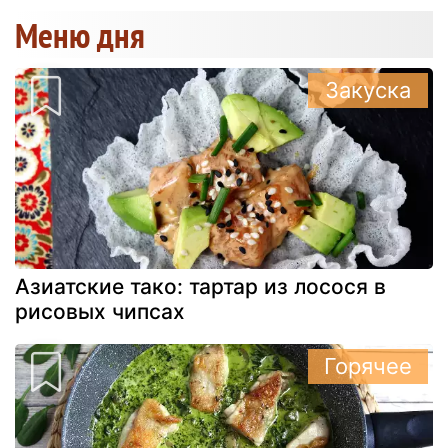
Меню дня
Закуска
Азиатские тако: тартар из лосося в
рисовых чипсах
Горячее