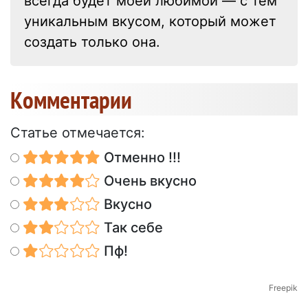
всегда будет моей любимой — с тем
уникальным вкусом, который может
создать только она.
Kомментарии
Статье отмечается:
Отменно !!!
Очень вкусно
Вкусно
Так себе
Пф!
Freepik