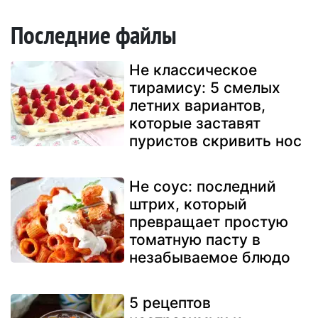
Последние файлы
Не классическое
тирамису: 5 смелых
летних вариантов,
которые заставят
пуристов скривить нос
Не соус: последний
штрих, который
превращает простую
томатную пасту в
незабываемое блюдо
5 рецептов