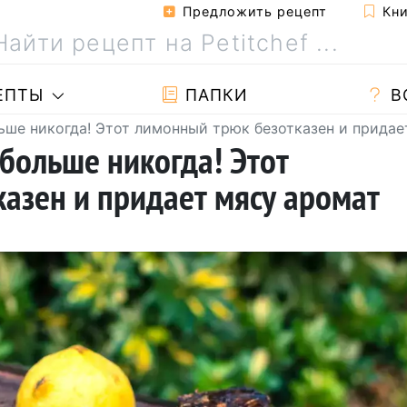
Предложить рецепт
Кни
ЕПТЫ
ПАПКИ
В
ьше никогда! Этот лимонный трюк безотказен и придае
 больше никогда! Этот
азен и придает мясу аромат