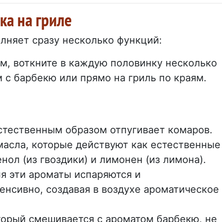
ка на гриле
олняет сразу несколько функций:
м, воткните в каждую половинку несколько
 с барбекю или прямо на гриль по краям.
стественным образом отпугивает комаров.
асла, которые действуют как естественные
нол (из гвоздики) и лимонен (из лимона).
я эти ароматы испаряются и
енсивно, создавая в воздухе ароматическое
оторый смешивается с ароматом барбекю, не