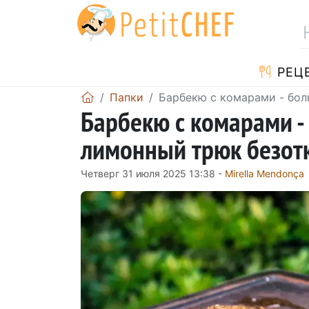
PЕЦ
Папки
Барбекю с комарами - бол
Барбекю с комарами -
лимонный трюк безотк
Четверг 31 июля 2025 13:38 -
Mirella Mendonça