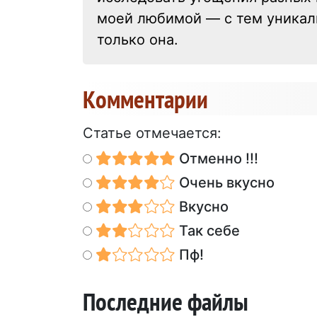
моей любимой — с тем уникал
только она.
Kомментарии
Статье отмечается:
Отменно !!!
Очень вкусно
Вкусно
Так себе
Пф!
Последние файлы