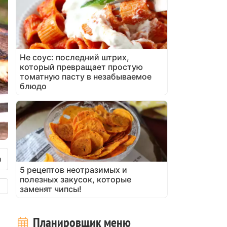
Не соус: последний штрих,
который превращает простую
томатную пасту в незабываемое
блюдо
5 рецептов неотразимых и
полезных закусок, которые
заменят чипсы!
Планировщик меню