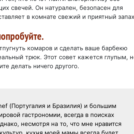
их свечей. Он натурален, безопасен для
тавляет в комнате свежий и приятный запах
 попробуйте.
тпугнуть комаров и сделать ваше барбекю
еальный трюк. Этот совет кажется глупым, н
ите делать ничего другого.
hef (Португалия и Бразилия) и большим
ровой гастрономии, всегда в поисках
днако, несмотря на то, что мне нравится
культур, кухня моей мамы всегда будет