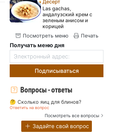
Десерт
Las gachas,
андалузский крем с
зеленым анисом и
корицей
Посмотреть меню
Печать
Получать меню дня
Подписываться
Вопросы - ответы
🤔 Сколько яиц для блинов?
Ответить на вопрос
Посмотреть все вопросы
Задайте свой вопрос