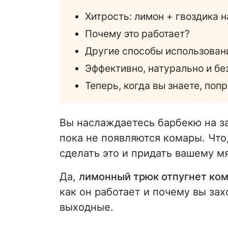
Хитрость: лимон + гвоздика н
Почему это работает?
Другие способы использовани
Эффективно, натурально и бе
Теперь, когда вы знаете, попр
Вы наслаждаетесь барбекю на за
пока не появляются комары. Что
сделать это и придать вашему м
Да,
лимонный трюк отпугнет ком
как он работает и почему вы за
выходные.