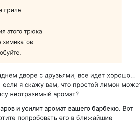
а гриле
я этого трюка
з химикатов
обуйте.
днем дворе с друзьями, все идет хорошо...
, если я скажу вам, что простой лимон може
ясу неотразимый аромат?
аров и усилит аромат вашего барбекю.
Вот
хотите попробовать его в ближайшие