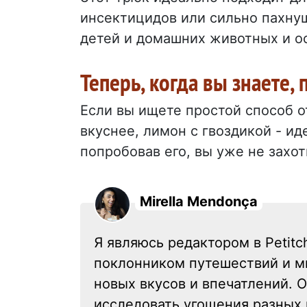
инсектицидов или сильно пахнущ
детей и домашних животных и ос
Теперь, когда вы знаете,
Если вы ищете простой способ о
вкуснее, лимон с гвоздикой - ид
попробовав его, вы уже не захот
Mirella Mendonça
Я являюсь редактором в Petitc
поклонником путешествий и ми
новых вкусов и впечатлений. О
исследовать угощения разных 