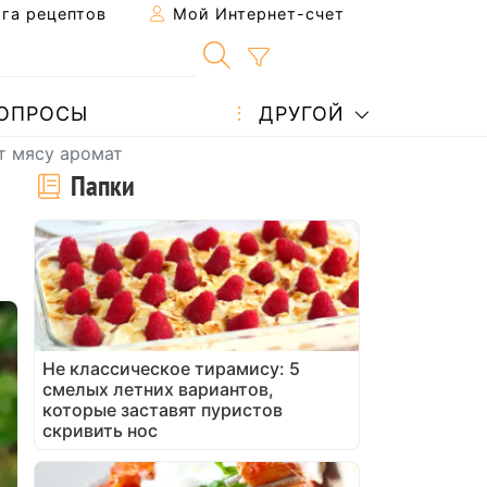
га рецептов
Мой Интернет-счет
ОПРОСЫ
ДРУГОЙ
т мясу аромат
Папки
Не классическое тирамису: 5
смелых летних вариантов,
которые заставят пуристов
скривить нос