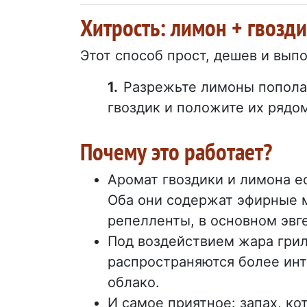
Хитрость: лимон + гвозди
Этот способ прост, дешев и вып
Разрежьте лимоны попола
гвоздик и положите их рядом
Почему это работает?
Аромат гвоздики и лимона е
Оба они содержат эфирные м
репелленты, в основном эвге
Под воздействием жара грил
распространяются более инт
облако.
И самое приятное: запах, к