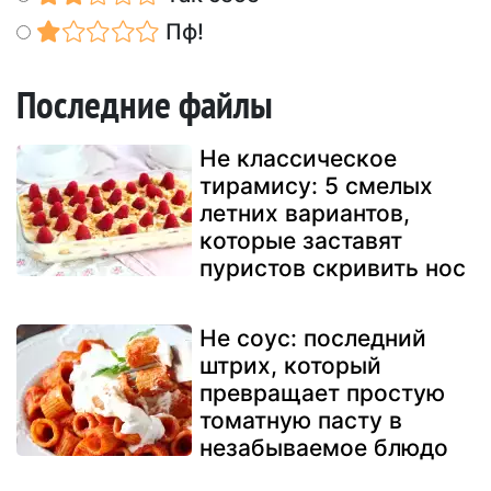
Пф!
Последние файлы
Не классическое
тирамису: 5 смелых
летних вариантов,
которые заставят
пуристов скривить нос
Не соус: последний
штрих, который
превращает простую
томатную пасту в
незабываемое блюдо