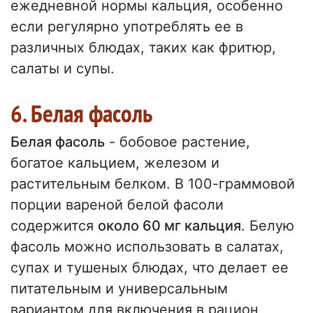
ежедневной нормы кальция, особенно
если регулярно употреблять ее в
различных блюдах, таких как фритюр,
салаты и супы.
6. Белая фасоль
Белая фасоль
- бобовое растение,
богатое кальцием, железом и
растительным белком. В 100-граммовой
порции вареной белой фасоли
содержится
около 60 мг кальция
. Белую
фасоль можно использовать в салатах,
супах и тушеных блюдах, что делает ее
питательным и универсальным
вариантом для включения в рацион,