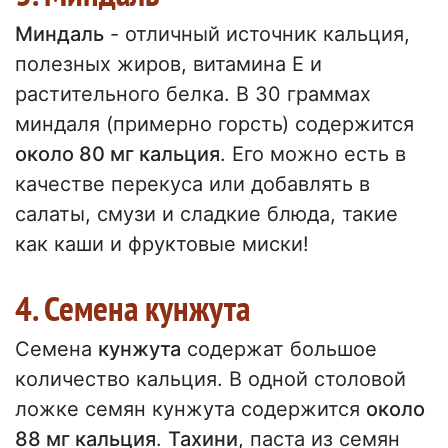
Миндаль
- отличный источник кальция,
полезных жиров, витамина Е и
растительного белка. В 30 граммах
миндаля (примерно горсть) содержится
около 80 мг кальция
. Его можно есть в
качестве перекуса или добавлять в
салаты, смузи и сладкие блюда, такие
как каши и фруктовые миски!
4. Семена кунжута
Семена
кунжута
содержат большое
количество кальция. В одной столовой
ложке семян кунжута содержится
около
88 мг кальция
.
Тахини
, паста из семян