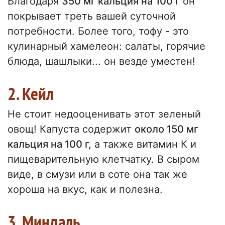
Благодаря
350 мг кальция на 100 г
он
покрывает треть вашей суточной
потребности. Более того, тофу - это
кулинарный хамелеон: салаты, горячие
блюда, шашлыки... он везде уместен!
2. Кейл
Не стоит недооценивать этот зеленый
овощ! Капуста содержит
около 150 мг
кальция на 100 г,
а также витамин К и
пищеварительную клетчатку. В сыром
виде, в смузи или в соте она так же
хороша на вкус, как и полезна.
3. Миндаль