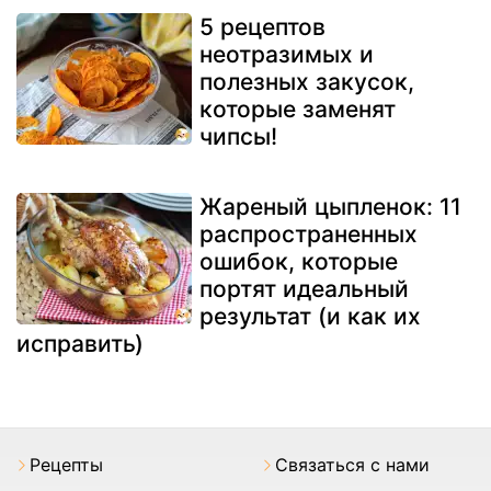
5 рецептов
неотразимых и
полезных закусок,
которые заменят
чипсы!
Жареный цыпленок: 11
распространенных
ошибок, которые
портят идеальный
результат (и как их
исправить)
Pецепты
Связаться с нами