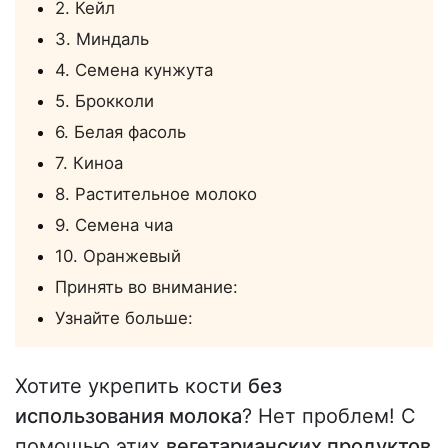
2. Кейл
3. Миндаль
4. Семена кунжута
5. Брокколи
6. Белая фасоль
7. Киноа
8. Растительное молоко
9. Семена чиа
10. Оранжевый
Принять во внимание:
Узнайте больше:
Хотите укрепить кости
без
использования молока
? Нет проблем! С
помощью этих
вегетарианских продуктов