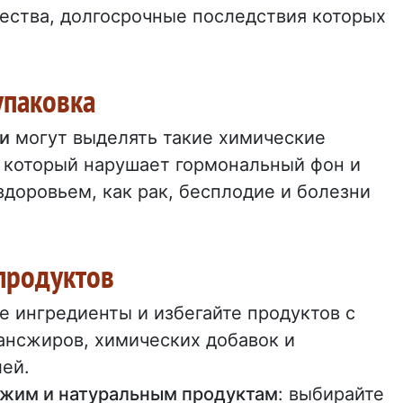
ества, долгосрочные последствия которых
упаковка
и
могут выделять такие химические
, который нарушает гормональный фон и
здоровьем, как рак, бесплодие и болезни
продуктов
 ингредиенты и избегайте продуктов с
рансжиров, химических добавок и
ей.
ежим и натуральным продуктам
: выбирайте