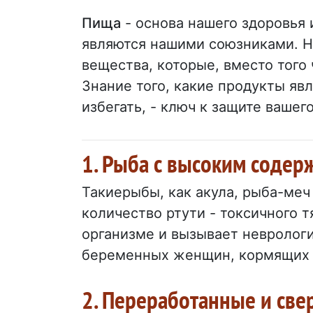
Пища
- основа нашего здоровья 
являются нашими союзниками. Н
вещества, которые, вместо того 
Знание того, какие продукты яв
избегать, - ключ к защите вашег
1. Рыба с высоким содер
Такиерыбы, как акула, рыба-меч
количество ртути - токсичного 
организме и вызывает невролог
беременных женщин, кормящих м
2. Переработанные и св