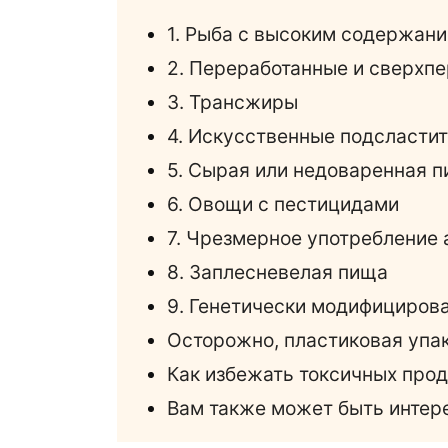
1. Рыба с высоким содержани
2. Переработанные и сверхп
3. Трансжиры
4. Искусственные подсласти
5. Сырая или недоваренная 
6. Овощи с пестицидами
7. Чрезмерное употребление 
8. Заплесневелая пища
9. Генетически модифициров
Осторожно, пластиковая упа
Как избежать токсичных прод
Вам также может быть интер