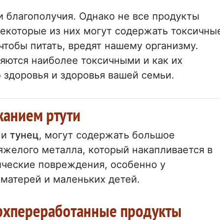
и благополучия. Однако не все продукты
екоторые из них могут содержать токсичны
чтобы питать, вредят нашему организму.
ляются наиболее токсичными и как их
о здоровья и здоровья вашей семьи.
жанием ртути
 и
тунец
, могут содержать большое
тяжелого металла, который накапливается в
ические повреждения, особенно у
атерей и маленьких детей.
ерхпереработанные продукты