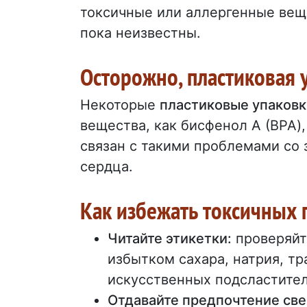
токсичные или аллергенные вещ
пока неизвестны.
Осторожно, пластиковая 
Некоторые
пластиковые упаковк
вещества, как бисфенол А (BPA)
связан с такими проблемами со 
сердца.
Как избежать токсичных 
Читайте этикетки:
проверяйте
избытком сахара, натрия, т
искусственных подсластител
Отдавайте предпочтение св