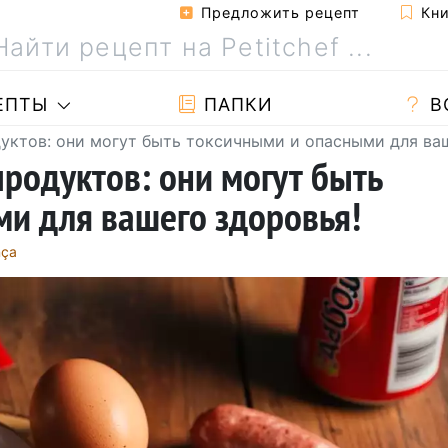
Предложить рецепт
Кни
ЕПТЫ
ПАПКИ
В
дуктов: они могут быть токсичными и опасными для ва
продуктов: они могут быть
и для вашего здоровья!
nça