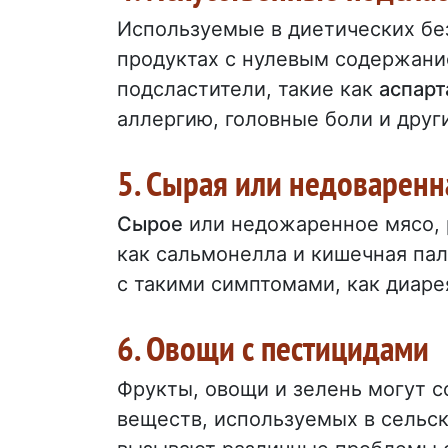
Используемые в диетических без
продуктах с нулевым содержани
подсластители, такие как
аспарт
аллергию, головные боли и друг
5. Сырая или недоварен
Сырое
или недожаренное мясо,
как сальмонелла и кишечная па
с такими симптомами, как диаре
6. Овощи с пестицидами
Фрукты, овощи и зелень могут 
веществ, используемых в сельск