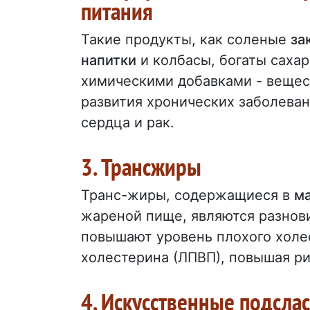
питания
Такие продукты, как соленые
за
напитки
и колбасы, богаты саха
химическими добавками - вещес
развития хронических заболеван
сердца и рак.
3. Трансжиры
Транс-жиры, содержащиеся в
м
жареной пище, являются разно
повышают уровень плохого холе
холестерина (ЛПВП), повышая р
4. Искусственные подсла