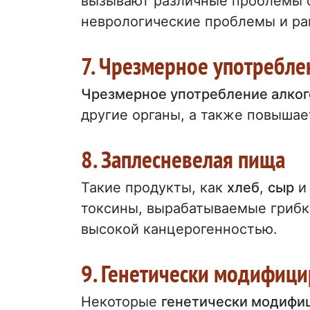
вызывают различные проблемы со
неврологические проблемы и ра
7. Чрезмерное употребле
Чрезмерное употребление алког
другие органы, а также повышае
8. Заплесневелая пища
Такие продукты, как
хлеб
,
сыр
и 
токсины, вырабатываемые грибк
высокой канцерогенностью.
9. Генетически модифиц
Некоторые
генетически модифи