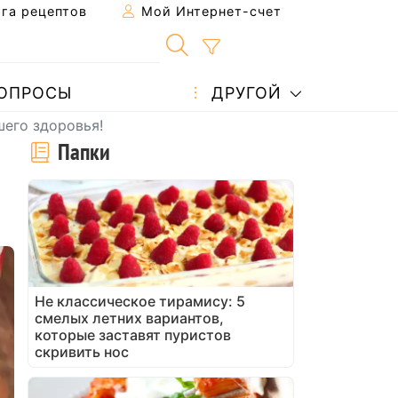
га рецептов
Мой Интернет-счет
ОПРОСЫ
ДРУГОЙ
шего здоровья!
Папки
Не классическое тирамису: 5
смелых летних вариантов,
которые заставят пуристов
скривить нос