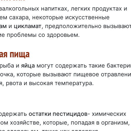
алкогольных напитках, легких продуктах и
ем сахара, некоторые искусственные
ам
и
цикламат
, предположительно вызываю
ие проблемы со здоровьем.
ная пища
 рыба и
яйца
могут содержать такие бактери
лочка, которые вызывают пищевое отравлен
я, рвота и высокая температура.
содержать
остатки пестицидов
- химических
ом хозяйстве, которые, попадая в организм,