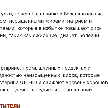
куски
, печенье с начинкой,
безалкогольные
ром, насыщенными жирами, натрием и
твами, которые в избытке повышают риск
ий, таких как ожирение, диабет, болезни
аргарине
, промышленных продуктах и
видностью ненасыщенных жиров, которые
стерина (ЛПНП) и снижают уровень хорошег
иск сердечно-сосудистых заболеваний.
стители