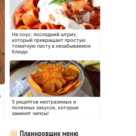
Не соус: последний штрих,
который превращает простую
томатную пасту в незабываемое
блюдо
5 рецептов неотразимых и
полезных закусок, которые
заменят чипсы!
Планировщик меню