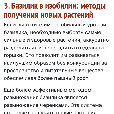
3. Базилик в изобилии: методы
получения новых растений
Если вы хотите иметь
обильный урожай
базилика
, необходимо выбрать
самые
сильные и здоровые растения,
аккуратно
разделить их и
пересадить в отдельные
горшки
. Это позволит им развиваться
наилучшим образом без конкуренции за
пространство и питательные вещества,
обеспечивая
более пышный рост
.
Еще более эффективным методом
размножения базилика является
размножение черенками.
Эта система
позволяет получить
новые растения,