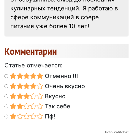
кулинарных тенденций. Я работаю в
сфере коммуникаций в сфере
питания уже более 10 лет!
Kомментарии
Статье отмечается:
Отменно !!!
Очень вкусно
Вкусно
Так себе
Пф!
Foto Petitchef