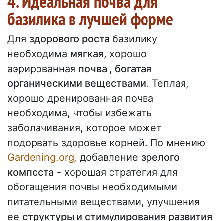
4. Идеальная почва для
базилика в лучшей форме
Для
здорового роста
базилику
необходима
мягкая
, хорошо
аэрированная
почва , богатая
органическими веществами
. Теплая,
хорошо дренированная почва
необходима, чтобы избежать
заболачивания, которое может
подорвать здоровье корней. По мнению
Gardening.org,
добавление
зрелого
компоста
- хорошая стратегия для
обогащения почвы необходимыми
питательными веществами, улучшения
ее
структуры и стимулирования развития