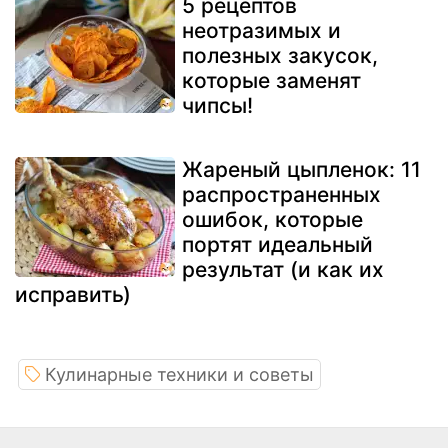
5 рецептов
неотразимых и
полезных закусок,
которые заменят
чипсы!
Жареный цыпленок: 11
распространенных
ошибок, которые
портят идеальный
результат (и как их
исправить)
Кулинарные техники и советы