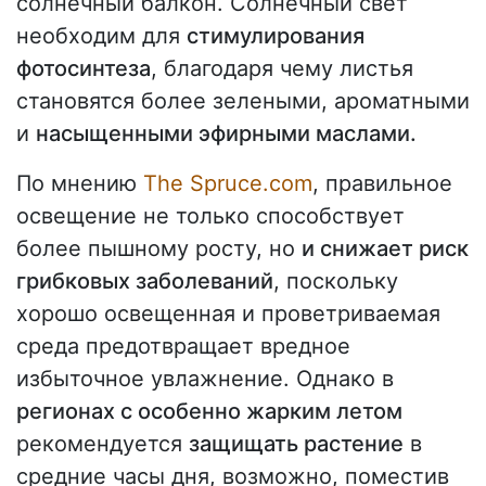
солнечный балкон. Солнечный свет
необходим для
стимулирования
фотосинтеза
, благодаря чему листья
становятся более зелеными, ароматными
и
насыщенными эфирными маслами.
По мнению
The Spruce.com
, правильное
освещение не только способствует
более пышному росту, но
и снижает риск
грибковых заболеваний
, поскольку
хорошо освещенная и проветриваемая
среда предотвращает вредное
избыточное увлажнение. Однако в
регионах с особенно жарким летом
рекомендуется
защищать растение
в
средние часы дня, возможно, поместив