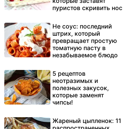
которые заставят
пуристов скривить нос
Не соус: последний
штрих, который
превращает простую
томатную пасту в
незабываемое блюдо
5 рецептов
неотразимых и
полезных закусок,
которые заменят
чипсы!
Жареный цыпленок: 11
распространенных