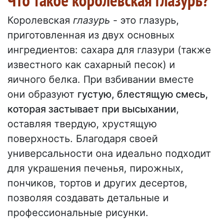
Что такое королевская глазурь?
Королевская
глазурь
- это глазурь,
приготовленная из двух основных
ингредиентов: сахара для глазури (также
известного как сахарный песок) и
яичного белка. При взбивании вместе
они образуют
густую, блестящую смесь,
которая застывает при высыхании
,
оставляя твердую, хрустящую
поверхность. Благодаря своей
универсальности она идеально подходит
для украшения печенья, пирожных,
пончиков, тортов и других десертов,
позволяя создавать детальные и
профессиональные рисунки.