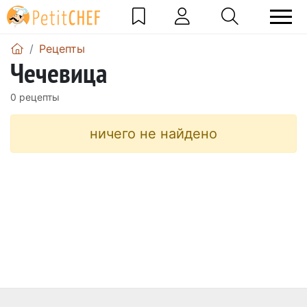
Pецепты
Чечевица
0 pецепты
ничего не найдено