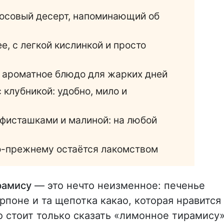
косовый десерт, напоминающий об
е, с легкой кислинкой и просто
е ароматное блюдо для жарких дней
 клубникой: удобно, мило и
 фисташками и малиной: на любой
по-прежнему остаётся лакомством
рамису
— это нечто неизменное: печенье
рпоне и та щепотка какао, которая нравится
то стоит только сказать «лимонное тирамису