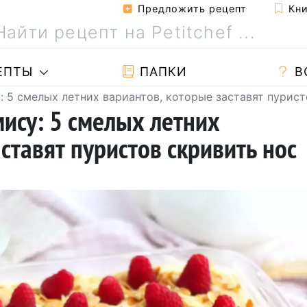
Предложить рецепт
Кни
ЕПТЫ
ПАПКИ
В
: 5 смелых летних вариантов, которые заставят пурист
мису: 5 смелых летних
ставят пуристов скривить нос