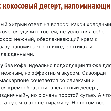
»: кокосовый десерт, напоминающи
ый хитрый ответ на вопрос: какой холодный
хочется удивить гостей, не усложняя себе
кокос: нежный, обволакивающий крем с
разу напоминает о пляже, зонтиках и
охлажденными.
у без кофе, идеально подходящий также дл
 с нежным, но эффектным вкусом.
Савоярди
 маскарпоне сочетается со сливками и
ется кремообразный, элегантный десерт,
здничный», но с очень простой сутью. А что
кажут, что это не тирамису. Но потом все