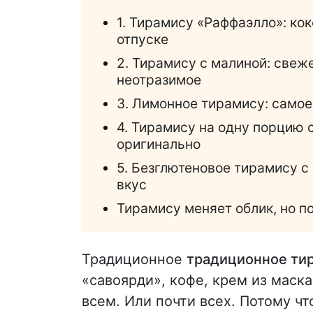
1. Тирамису «Раффаэлло»: ко
отпуске
2. Тирамису с малиной: свеже
неотразимое
3. Лимонное тирамису: само
4. Тирамису на одну порцию с
оригинально
5. Безглютеновое тирамису с
вкус
Тирамису меняет облик, но 
Традиционное
традиционное ти
«савоярди», кофе, крем из маска
всем. Или почти всех. Потому ч