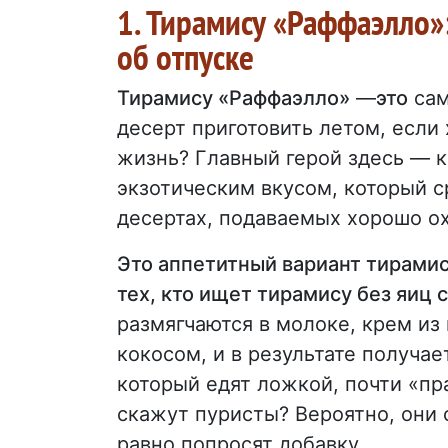
1. Тирамису «Раффаэлло
об отпуске
Тирамису «Раффаэлло»
—
это
сам
десерт приготовить летом, если 
жизнь? Главный герой здесь — 
экзотическим вкусом, который с
десертах, подаваемых хорошо 
Это аппетитный вариант тирамис
тех, кто ищет тирамису без яиц
размягчаются в молоке, крем из
кокосом, и в результате получа
который едят ложкой, почти «пра
скажут пуристы? Вероятно, они с
равно попросят добавку.