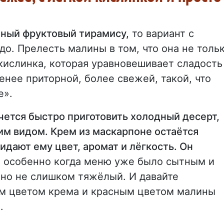
чный фруктовый тирамису,
то вариант с
о. Прелесть малины в том, что она не толь
 кислинка, которая уравновешивает сладость
нее приторной, более свежей, такой, что
е».
очется быстро приготовить холодный десерт,
им видом. Крем из маскарпоне остаётся
идают ему цвет, аромат и лёгкость. Он
, особенно когда меню уже было сытным и
 но не слишком тяжёлый. И давайте
м цветом крема и красным цветом малины
.