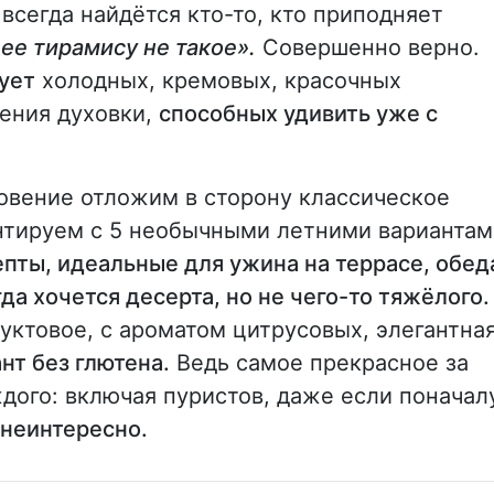
всегда найдётся кто-то, кто приподняет
ее тирамису не такое».
Совершенно верно.
бует
холодных, кремовых, красочных
чения духовки,
способных удивить уже с
гновение отложим в сторону классическое
нтируем с 5 необычными летними вариантам
пты, идеальные для ужина на террасе, обед
да хочется десерта, но не чего-то тяжёлого.
руктовое, с ароматом цитрусовых, элегантна
нт без глютена.
Ведь самое прекрасное за
дого: включая пуристов, даже если поначал
 неинтересно.