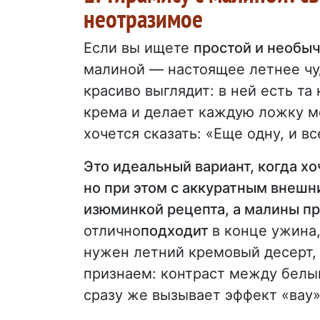
неотразимое
Если вы ищете
простой и необы
малиной — настоящее летнее чуд
красиво выглядит: в ней есть та
крема и делает каждую ложку ме
хочется сказать: «Еще одну, и вс
Это идеальный вариант, когда х
но при этом с аккуратным внешн
изюминкой рецепта, а малины пр
отлично
подходит
в конце ужина
нужен летний кремовый десерт,
признаем: контраст между белы
сразу же вызывает эффект «вау»