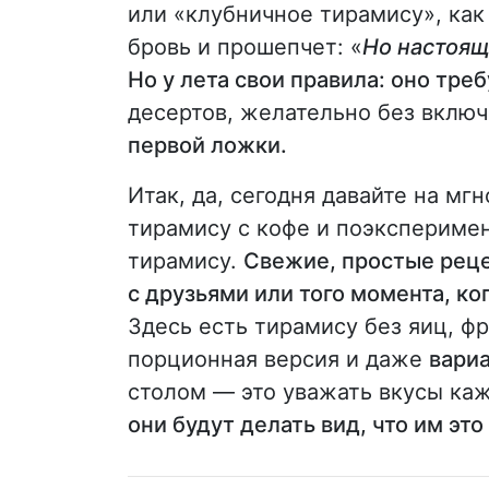
или «клубничное тирамису», как 
бровь и прошепчет: «
Но настоящ
Но у лета свои правила: оно тре
десертов, желательно без вклю
первой ложки.
Итак, да, сегодня давайте на м
тирамису с кофе и поэкспериме
тирамису.
Свежие, простые реце
с друзьями или того момента, ког
Здесь есть тирамису без яиц, ф
порционная версия и даже
вариа
столом — это уважать вкусы каж
они будут делать вид, что им это