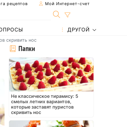
га рецептов
Мой Интернет-счет
ОПРОСЫ
ДРУГОЙ
ов скривить нос
Папки
Не классическое тирамису: 5
смелых летних вариантов,
которые заставят пуристов
скривить нос