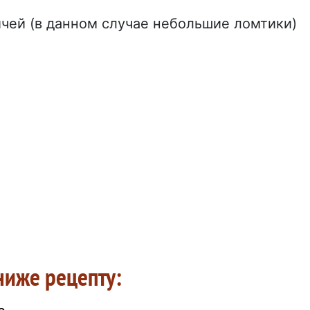
ичей (в данном случае небольшие ломтики)
ниже рецепту: