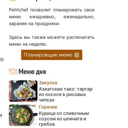
Petitchef позволит планировать свое
меню ежедневно, еженедельно,
заранее на праздники.
Здесь вы также можете распечатать
меню на неделю.
Планировщик меню
то
Меню дня
Закуска
Азиатские тако: тартар
из лосося в рисовых
чипсах
Горячее
Курица со сливочным
и
соусом из шпината и
грибов