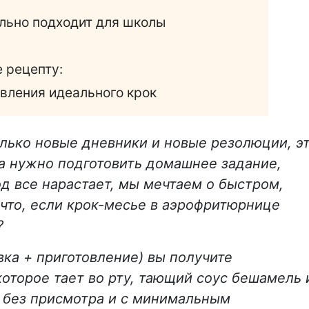
ально подходит для школы
 рецепту:
вления идеального крок
олько новые дневники и новые резолюции, э
а нужно подготовить домашнее задание,
од все нарастает, мы мечтаем о быстром,
что, если крок-месье в аэрофритюрнице
?
вка + приготовление) вы получите
которое тает во рту, тающий соус бешамель 
, без присмотра и с минимальным