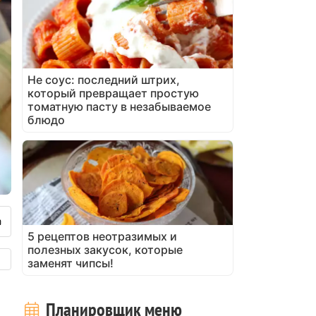
Не соус: последний штрих,
который превращает простую
томатную пасту в незабываемое
блюдо
5 рецептов неотразимых и
полезных закусок, которые
заменят чипсы!
Планировщик меню