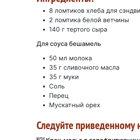
8 ломтиков хлеба для сэндв
2 ломтика белой ветчины
140 г тертого сыра
Для соуса бешамель
50 мл молока
35 г сливочного масла
35 г муки
Соль
Перец
Мускатный орех
Следуйте приведенному 