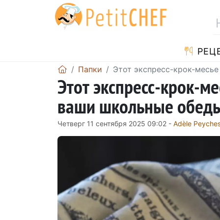
PЕЦ
Папки
Этот экспресс-крок-месь
Этот экспресс-крок-м
ваши школьные обед
Четверг 11 сентября 2025 09:02 -
Adèle Peyche