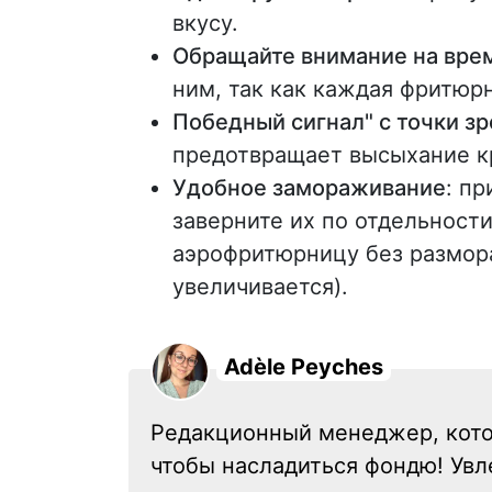
вкусу.
Обращайте внимание на вре
ним, так как каждая фритюр
Победный сигнал" с точки з
предотвращает высыхание кр
Удобное замораживание
: пр
заверните их по отдельности
аэрофритюрницу без размор
увеличивается).
Adèle Peyches
Редакционный менеджер, кото
чтобы насладиться фондю! Увл