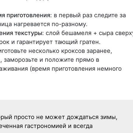
мя приготовления
: в первый раз следите за
ница нагревается по-разному.
рения текстуры
: слой бешамеля + сыра сверх
ок и гарантирует тающий гратен.
иготовьте несколько кроксов заранее,
, заморозьте и положите прямо в
аживания (время приготовления немного
рый просто не может дождаться зимы,
еченная гастрономией и всегда