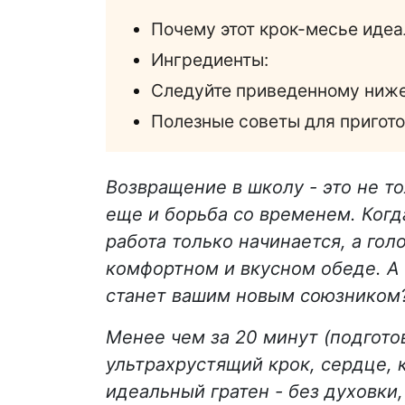
Почему этот крок-месье иде
Ингредиенты:
Следуйте приведенному ниже
Полезные советы для пригото
Возвращение в школу - это не т
еще и борьба со временем. Когд
работа только начинается, а гол
комфортном и вкусном обеде. А 
станет вашим новым союзником
Менее чем за 20 минут (подгото
ультрахрустящий крок, сердце, 
идеальный гратен - без духовки