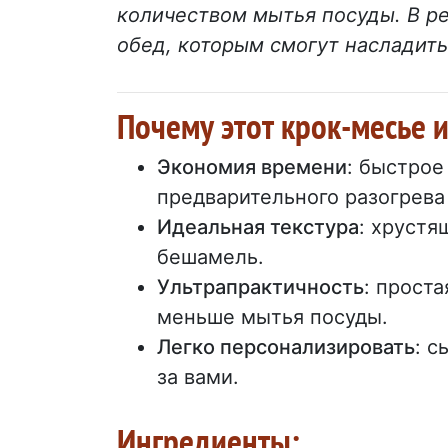
количеством мытья посуды. В ре
обед, которым смогут насладить
Почему этот крок-месье
Экономия времени
: быстрое
предварительного разогрева
Идеальная текстура
: хрустя
бешамель.
Ультрапрактичность
: прост
меньше мытья посуды.
Легко персонализировать
: с
за вами.
Ингредиенты: