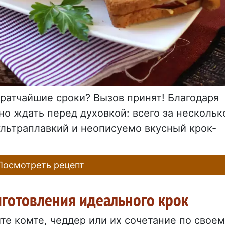
ратчайшие сроки? Вызов принят! Благодаря
о ждать перед духовкой: всего за нескольк
 ультраплавкий и неописуемо вкусный крок-
осмотреть рецепт
иготовления идеального крок
йте комте, чеддер или их сочетание по свое