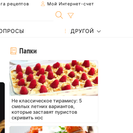
га рецептов
Мой Интернет-счет
ОПРОСЫ
ДРУГОЙ
Папки
Не классическое тирамису: 5
смелых летних вариантов,
которые заставят пуристов
скривить нос