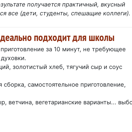
зультате получается практичный, вкусный
ся все (дети, студенты, спешащие коллеги).
 идеально подходит для школы
 приготовление за 10 минут, не требующее
 духовки.
щий, золотистый хлеб, тягучий сыр и соус
ая сборка, самостоятельное приготовление,
ыр, ветчина, вегетарианские варианты... выб