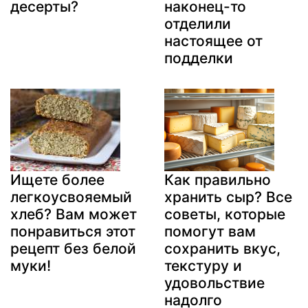
десерты?
наконец-то
отделили
настоящее от
подделки
Ищете более
Как правильно
легкоусвояемый
хранить сыр? Все
хлеб? Вам может
советы, которые
понравиться этот
помогут вам
рецепт без белой
сохранить вкус,
муки!
текстуру и
удовольствие
надолго