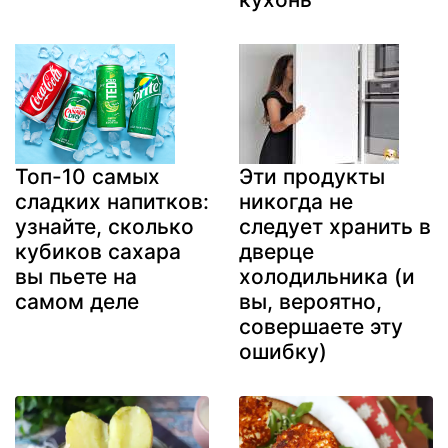
Топ-10 самых
Эти продукты
сладких напитков:
никогда не
узнайте, сколько
следует хранить в
кубиков сахара
дверце
вы пьете на
холодильника (и
самом деле
вы, вероятно,
совершаете эту
ошибку)