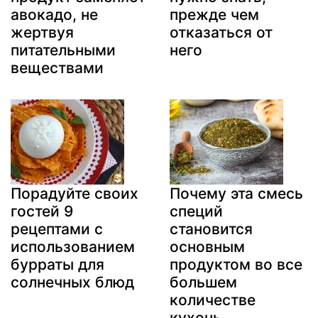
авокадо, не
прежде чем
жертвуя
отказаться от
питательными
него
веществами
Порадуйте своих
Почему эта смесь
гостей 9
специй
рецептами с
становится
использованием
основным
бурраты для
продуктом во все
солнечных блюд
большем
количестве
кухонь