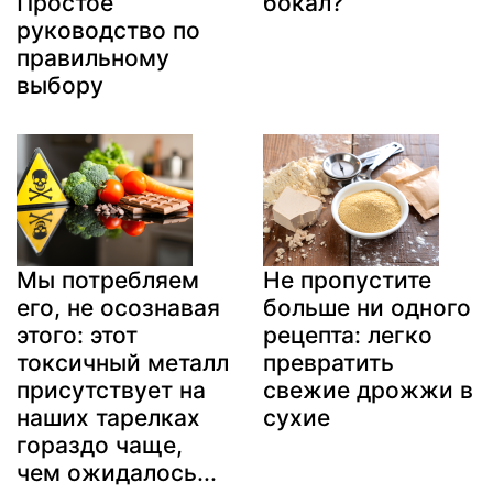
Простое
бокал?
руководство по
правильному
выбору
Мы потребляем
Не пропустите
его, не осознавая
больше ни одного
этого: этот
рецепта: легко
токсичный металл
превратить
присутствует на
свежие дрожжи в
наших тарелках
сухие
гораздо чаще,
чем ожидалось...