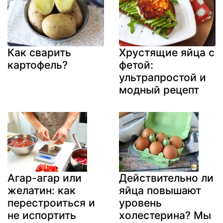
Как сварить
Хрустящие яйца с
картофель?
фетой:
ультрапростой и
модный рецепт
Агар-агар или
Действительно ли
желатин: как
яйца повышают
перестроиться и
уровень
не испортить
холестерина? Мы