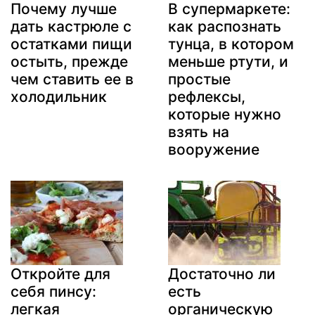
Почему лучше
В супермаркете:
дать кастрюле с
как распознать
остатками пищи
тунца, в котором
остыть, прежде
меньше ртути, и
чем ставить ее в
простые
холодильник
рефлексы,
которые нужно
взять на
вооружение
Откройте для
Достаточно ли
себя пинсу:
есть
легкая
органическую