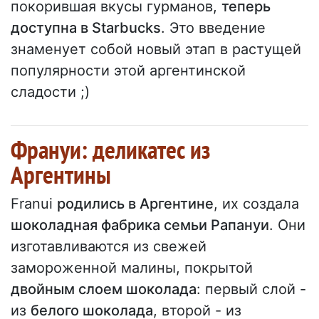
покорившая вкусы гурманов,
теперь
доступна в Starbucks
. Это введение
знаменует собой новый этап в растущей
популярности этой аргентинской
сладости ;)
Франуи: деликатес из
Аргентины
Franui
родились в Аргентине
, их создала
шоколадная фабрика семьи Рапануи
. Они
изготавливаются из свежей
замороженной малины, покрытой
двойным слоем шоколада
: первый слой -
из
белого шоколада
, второй - из