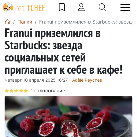
Папки
Franui приземлился в Starbucks: звезда
Franui приземлился в
Starbucks: звезда
социальных сетей
приглашает к себе в кафе!
Четверг 10 апреля 2025 16:27 -
Adèle Peyches