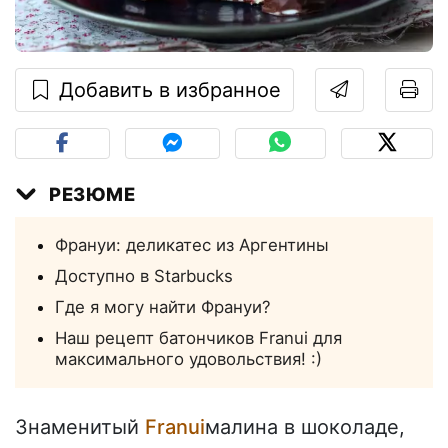
Добавить в избранное
РЕЗЮМЕ
Франуи: деликатес из Аргентины
Доступно в Starbucks
Где я могу найти Франуи?
Наш рецепт батончиков Franui для
максимального удовольствия! :)
Знаменитый
Franui
малина в шоколаде,