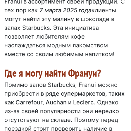
Franui в ассортимент своей продукции
. С
тех пор как
7 марта 2025 года
клиенты
могут найти эту малину в шоколаде в
залах Starbucks. Эта инициатива
позволяет любителям кофе
наслаждаться модным лакомством
вместе со своим любимым напитком!
Где я могу найти Франуи?
Помимо залов Starbucks, Franui можно
приобрести
в ряде супермаркетов, таких
как Carrefour, Auchan и Leclerc
. Однако
из-за своей популярности они нередко
отсутствуют на складе. Поэтому перед
поездкой стоит проверить наличие в