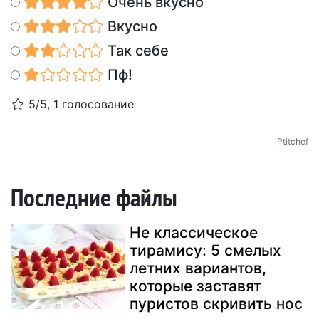
Очень вкусно
Вкусно
Так себе
Пф!
5/5, 1 голосование
Ptitchef
Последние файлы
Не классическое
тирамису: 5 смелых
летних вариантов,
которые заставят
пуристов скривить нос