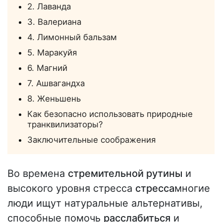
2. Лаванда
3. Валериана
4. Лимонный бальзам
5. Маракуйя
6. Магний
7. Ашвагандха
8. Женьшень
Как безопасно использовать природные
транквилизаторы?
Заключительные соображения
Во времена
стремительной рутины
и
высокого уровня стресса
стресса
многие
люди ищут натуральные альтернативы,
способные помочь
расслабиться
и