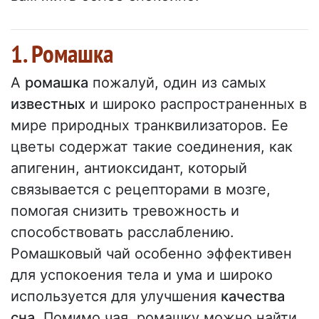
1. Ромашка
A
ромашка
пожалуй, один из самых
известных
и широко распространенных в
мире природных транквилизаторов. Ее
цветы содержат такие соединения, как
апигенин, антиоксидант, который
связывается с рецепторами в мозге,
помогая снизить тревожность и
способствовать расслаблению.
Ромашковый чай особенно эффективен
для успокоения тела и ума и широко
используется для улучшения
качества
сна
. Помимо чая, ромашку можно найти