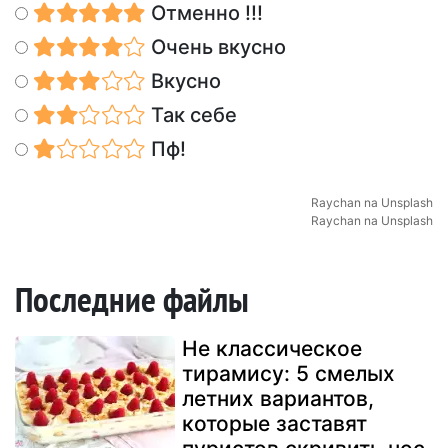
Отменно !!!
Очень вкусно
Вкусно
Так себе
Пф!
Raychan
na
Unsplash
Raychan
na
Unsplash
Последние файлы
Не классическое
тирамису: 5 смелых
летних вариантов,
которые заставят