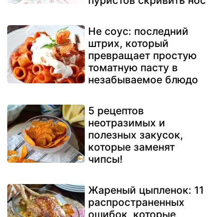
пуристов скривить нос
Не соус: последний
штрих, который
превращает простую
томатную пасту в
незабываемое блюдо
5 рецептов
неотразимых и
полезных закусок,
которые заменят
чипсы!
Жареный цыпленок: 11
распространенных
ошибок, которые