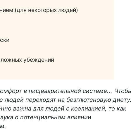
ием (для некоторых людей)
ески
и ложных убеждений
комфорт в пищеварительной системе... Чтоб
ше людей переходят на безглютеновую диету
нно важна для людей с коэлиакией, то как
 наука о потенциальном влиянии
м.