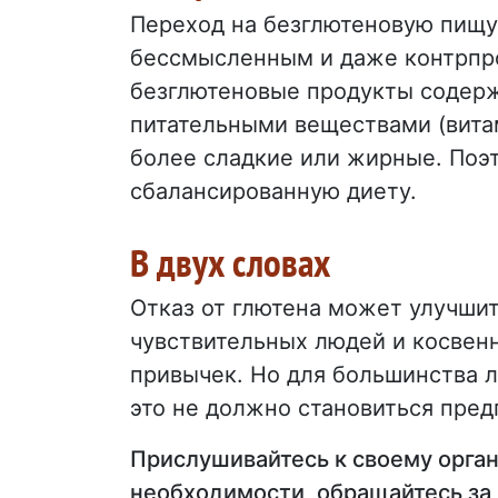
Переход на безглютеновую пищу
бессмысленным и даже контрп
безглютеновые продукты содерж
питательными веществами (витами
более сладкие или жирные. Поэ
сбалансированную диету.
В двух словах
Отказ от глютена может улучши
чувствительных людей и косвен
привычек. Но для большинства л
это не должно становиться пред
Прислушивайтесь к своему орган
необходимости, обращайтесь за 