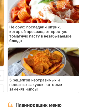
Не соус: последний штрих,
который превращает простую
томатную пасту в незабываемое
блюдо
5 рецептов неотразимых и
полезных закусок, которые
заменят чипсы!
Планировщик меню