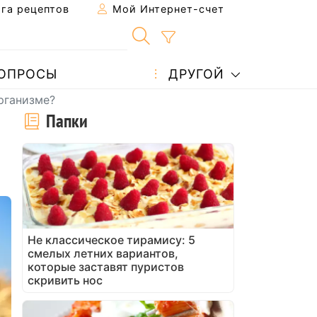
га рецептов
Мой Интернет-счет
ОПРОСЫ
ДРУГОЙ
рганизме?
Папки
Не классическое тирамису: 5
смелых летних вариантов,
которые заставят пуристов
скривить нос