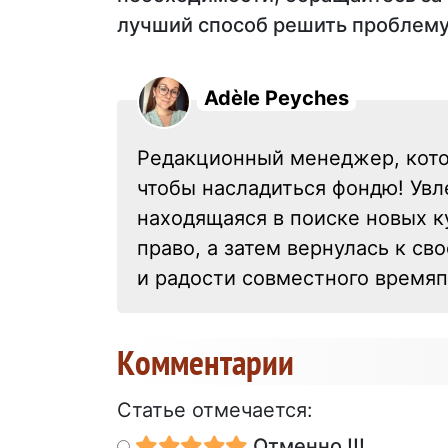
лучший способ решить проблему
Adèle Peyches
Редакционный менеджер, кото
чтобы насладиться фондю! Увл
находящаяся в поиске новых к
право, а затем вернулась к св
и радости совместного времяп
Kомментарии
Статье отмечается:
Отменно !!!