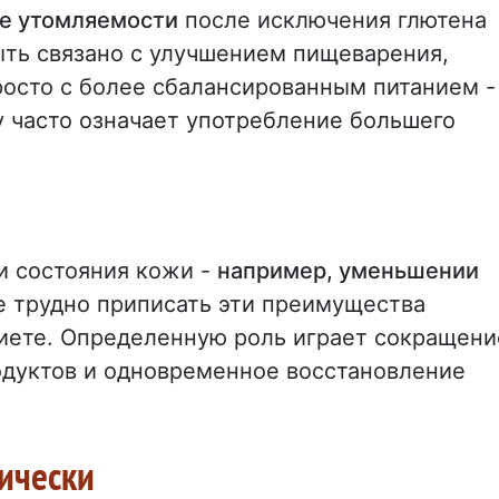
е утомляемости
после исключения глютена
ыть связано с улучшением пищеварения,
осто с более сбалансированным питанием -
у часто означает употребление большего
и состояния кожи -
например, уменьшении
ае трудно приписать эти преимущества
иете. Определенную роль играет сокращени
дуктов и одновременное восстановление
тически