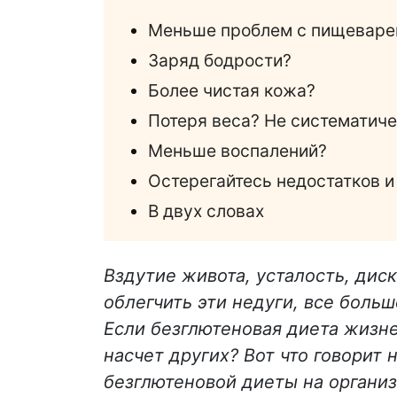
Меньше проблем с пищеварен
Заряд бодрости?
Более чистая кожа?
Потеря веса? Не систематич
Меньше воспалений?
Остерегайтесь недостатков 
В двух словах
Вздутие живота, усталость, дис
облегчить эти недуги, все боль
Если безглютеновая диета жизне
насчет других? Вот что говорит
безглютеновой диеты на организ