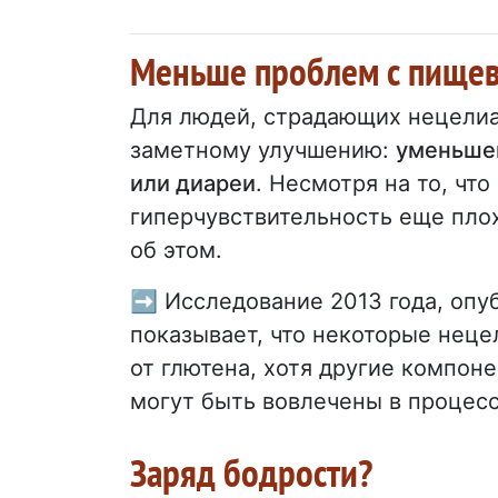
Меньше проблем с пищев
Для людей, страдающих нецелиак
заметному улучшению:
уменьшен
или диареи
. Несмотря на то, чт
гиперчувствительность еще пло
об этом.
➡️ Исследование 2013 года, опу
показывает, что некоторые нец
от глютена, хотя другие компон
могут быть вовлечены в процесс
Заряд бодрости?