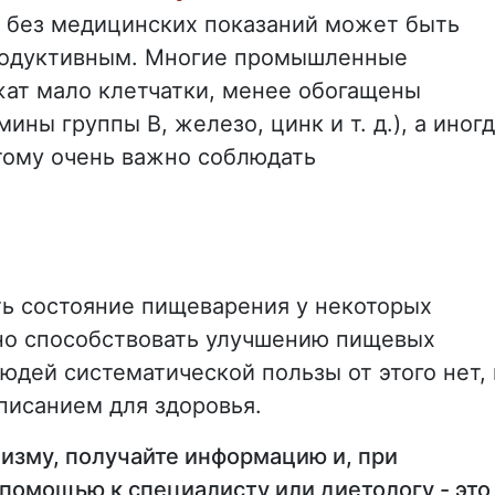
 без медицинских показаний может быть
родуктивным. Многие промышленные
ат мало клетчатки, менее обогащены
ны группы В, железо, цинк и т. д.), а иног
тому очень важно соблюдать
ть состояние пищеварения у некоторых
но способствовать улучшению пищевых
юдей систематической пользы от этого нет, 
писанием для здоровья.
изму, получайте информацию и, при
помощью к специалисту или диетологу - это