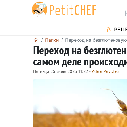
PЕЦ
Папки
Переход на безглютеновую
Переход на безглютен
самом деле происходи
Пятница 25 июля 2025 11:22 -
Adèle Peyches