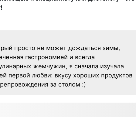
!
рый просто не может дождаться зимы,
еченная гастрономией и всегда
улинарных жемчужин, я сначала изучала
оей первой любви: вкусу хороших продуктов
репровождения за столом :)