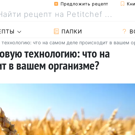
Предложить рецепт
Кни
ЕПТЫ
ПАПКИ
В
 технологию: что на самом деле происходит в вашем о
овую технологию: что на
т в вашем организме?