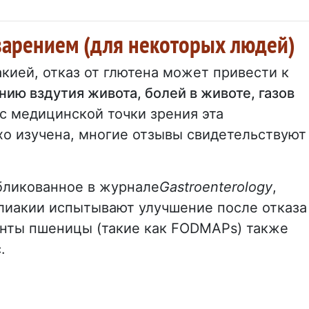
арением (для некоторых людей)
ией, отказ от глютена может привести к
ию вздутия живота, болей в животе, газов
о с медицинской точки зрения эта
хо изучена, многие отзывы свидетельствуют
бликованное в журнале
Gastroenterology
,
елиакии испытывают улучшение после отказа
енты пшеницы (такие как FODMAPs) также
.