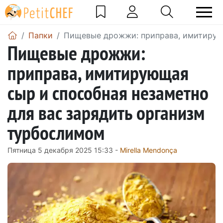
Папки
Пищевые дрожжи: приправа, имитирующ
Пищевые дрожжи:
приправа, имитирующая
сыр и способная незаметно
для вас зарядить организм
турбослимом
Пятница 5 декабря 2025 15:33 -
Mirella Mendonça