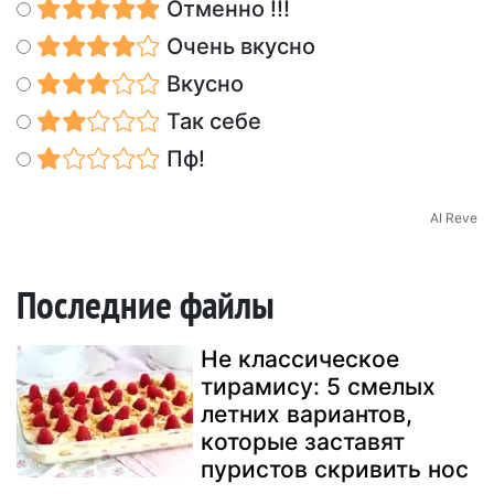
Отменно !!!
Очень вкусно
Вкусно
Так себе
Пф!
AI Reve
Последние файлы
Не классическое
тирамису: 5 смелых
летних вариантов,
которые заставят
пуристов скривить нос