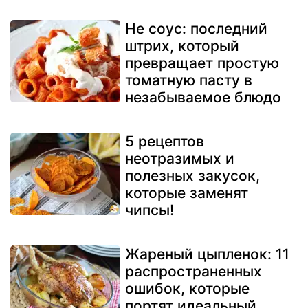
Не соус: последний
штрих, который
превращает простую
томатную пасту в
незабываемое блюдо
5 рецептов
неотразимых и
полезных закусок,
которые заменят
чипсы!
Жареный цыпленок: 11
распространенных
ошибок, которые
портят идеальный