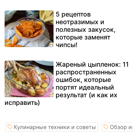
5 рецептов
неотразимых и
полезных закусок,
которые заменят
чипсы!
Жареный цыпленок: 11
распространенных
ошибок, которые
портят идеальный
результат (и как их
исправить)
Кулинарные техники и советы
Обзор ин