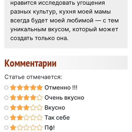
нравится исследовать угощения
разных культур, кухня моей мамы
всегда будет моей любимой — с тем
уникальным вкусом, который может
создать только она.
Kомментарии
Статье отмечается:
Отменно !!!
Очень вкусно
Вкусно
Так себе
Пф!