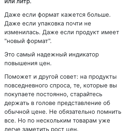
или литр.
Даже если формат кажется больше.
Даже если упаковка почти не
изменилась. Даже если продукт имеет
"новый формат".
Это самый надежный индикатор
повышения цен.
Поможет и другой совет: на продукты
повседневного спроса, те, которые вы
покупаете постоянно, старайтесь
держать в голове представление об
обычной цене. Не обязательно помнить
все. Но по нескольким товарам уже
легче заметить рост цен.