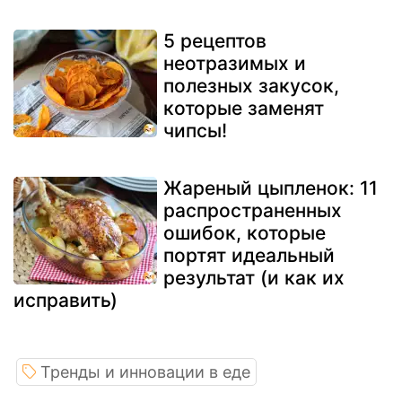
5 рецептов
неотразимых и
полезных закусок,
которые заменят
чипсы!
Жареный цыпленок: 11
распространенных
ошибок, которые
портят идеальный
результат (и как их
исправить)
Тренды и инновации в еде