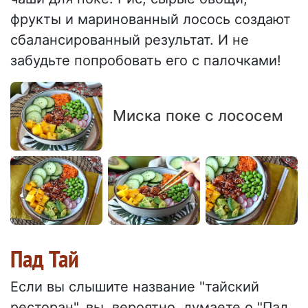
фрукты и маринованный лосось создают
сбалансированный результат. И не
забудьте попробовать его с палочками!
Миска поке с лососем
Пад Тай
Если вы слышите название "тайский
ресторан", вы, вероятно, думаете о "Пад