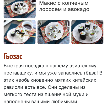
Макис с копченым
лососем и авокадо
Гьозас
Быстрая поездка к нашему азиатскому
поставщику, и мы уже запаслись гёдза! В
этих необыкновенно мягких китайских
равиоли есть все. Они сделаны из
мягкого теста из пшеничной муки и
наполнены вашими любимыми