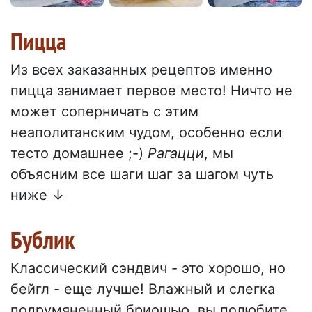
Пицца
Из всех заказанных рецептов именно
пицца занимает первое место! Ничто не
может соперничать с этим
неаполитанским чудом, особенно если
тесто домашнее ;-)
Рагацци
, мы
объясним все шаги шаг за шагом чуть
ниже ↓
Бублик
Классический сэндвич - это хорошо, но
бейгл - еще лучше! Влажный и слегка
подрумяненный бриошью, вы полюбите