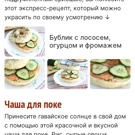
этот экспресс-рецепт, который можно
украсить по своему усмотрению ↓
Бублик с лососем,
огурцом и фромажем
Чаша для поке
Принесите гавайское солнце в свой дом
с помощью этой красочной и вкусной
чаши для поке. Рис, сырые овощи,