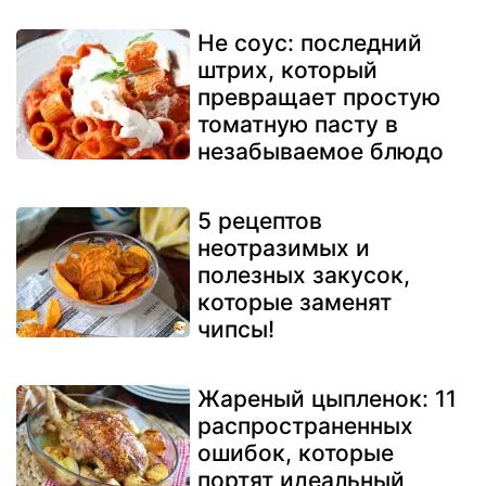
Не соус: последний
штрих, который
превращает простую
томатную пасту в
незабываемое блюдо
5 рецептов
неотразимых и
полезных закусок,
которые заменят
чипсы!
Жареный цыпленок: 11
распространенных
ошибок, которые
портят идеальный