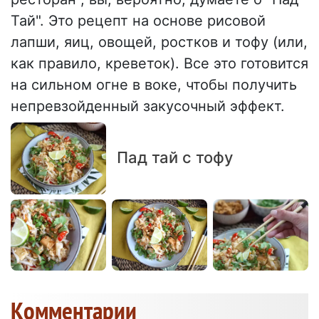
Тай". Это рецепт на основе рисовой
лапши, яиц, овощей, ростков и тофу (или,
как правило, креветок). Все это готовится
на сильном огне в воке, чтобы получить
непревзойденный закусочный эффект.
Пад тай с тофу
Kомментарии