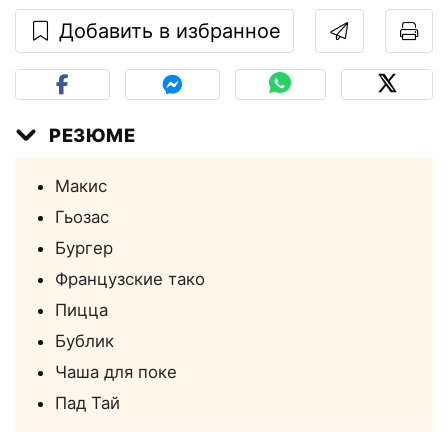
Добавить в избранное
РЕЗЮМЕ
Макис
Гьозас
Бургер
Французские тако
Пицца
Бублик
Чаша для поке
Пад Тай