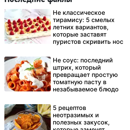
Не классическое
тирамису: 5 смелых
летних вариантов,
которые заставят
пуристов скривить нос
Не соус: последний
штрих, который
превращает простую
томатную пасту в
незабываемое блюдо
5 рецептов
неотразимых и
полезных закусок,
которые заменят