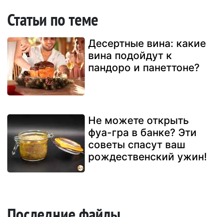
Статьи по теме
Десертные вина: какие
вина подойдут к
пандоро и панеттоне?
Не можете открыть
фуа-гра в банке? Эти
советы спасут ваш
рождественский ужин!
Последние файлы