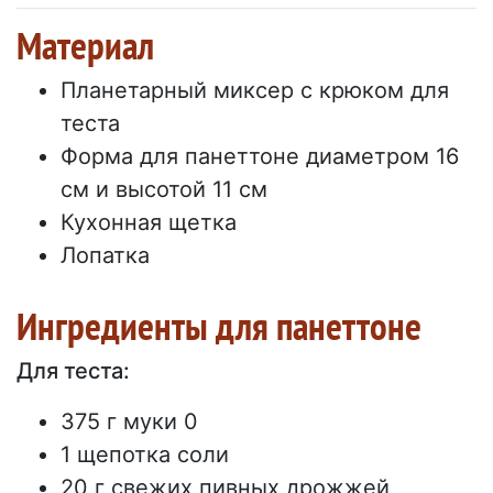
Материал
Планетарный миксер с крюком для
теста
Форма для панеттоне диаметром 16
см и высотой 11 см
Кухонная щетка
Лопатка
Ингредиенты для панеттоне
Для теста:
375 г муки 0
1 щепотка соли
20 г свежих пивных дрожжей