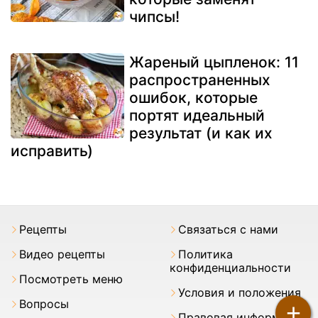
чипсы!
Жареный цыпленок: 11
распространенных
ошибок, которые
портят идеальный
результат (и как их
исправить)
Pецепты
Связаться с нами
Видео рецепты
Политика
конфиденциальности
Посмотреть меню
Условия и положения
Вопросы
+
Правовая информация