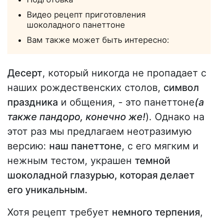
Видео рецепт приготовления
шоколадного панеттоне
Вам также может быть интересно:
Десерт
, который никогда не пропадает с
наших рождественских столов,
символ
праздника
и общения, - это панеттоне
(а
также пандоро, конечно же!
). Однако на
этот раз мы предлагаем неотразимую
версию:
наш панеттоне
, с его мягким и
нежным тестом, украшен
темной
шоколадной глазурью, которая делает
его уникальным.
Хотя рецепт требует
немного терпения
,