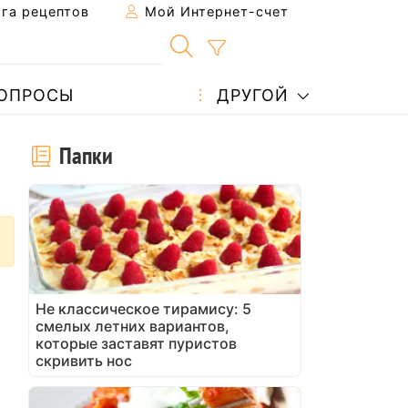
га рецептов
Мой Интернет-счет
ОПРОСЫ
ДРУГОЙ
Папки
Не классическое тирамису: 5
смелых летних вариантов,
которые заставят пуристов
скривить нос