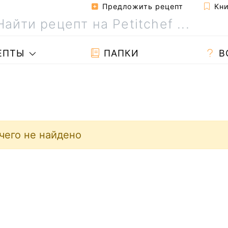
Предложить рецепт
Кни
ЕПТЫ
ПАПКИ
В
чего не найдено