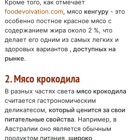
Кроме того, как отмечает
foodevolvation.com
, мясо
кенгуру
- это
особенно постное красное мясо с
содержанием жира около 2 %, что
делает его одним из самых легких и
здоровых вариантов
, доступных на
рынке
.
2. Мясо крокодила
В разных частях света
мясо крокодила
считается гастрономическим
деликатесом,
который ценится за свои
питательные свойства
. Например, в
Австралии оно является обычным
продуктом питания,
широко