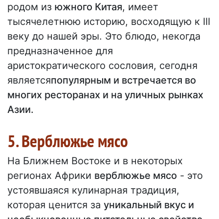
родом из
южного Китая
, имеет
тысячелетнюю историю, восходящую к III
веку до нашей эры. Это блюдо, некогда
предназначенное для
аристократического сословия, сегодня
является
популярным и встречается во
многих ресторанах и на уличных рынках
Азии.
5. Верблюжье мясо
На Ближнем Востоке и в некоторых
регионах Африки
верблюжье мясо
- это
устоявшаяся кулинарная традиция,
которая ценится за
уникальный вкус и