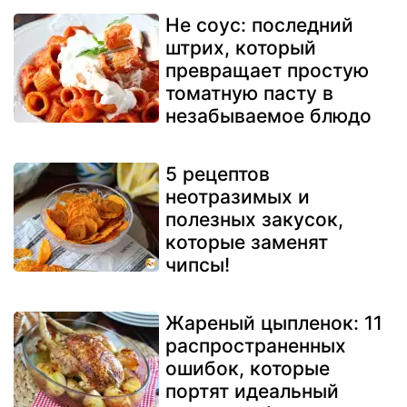
Не соус: последний
штрих, который
превращает простую
томатную пасту в
незабываемое блюдо
5 рецептов
неотразимых и
полезных закусок,
которые заменят
чипсы!
Жареный цыпленок: 11
распространенных
ошибок, которые
портят идеальный