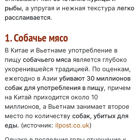
рыбы
, а упругая и нежная текстура
легко
расслаивается.
1. Собачье мясо
В Китае и Вьетнаме употребление в
пищу
собачьего мяса
является глубоко
укоренившейся традицией. По оценкам,
ежегодно в Азии
убивают 30 миллионов
собак для употребления в пищу
, причем
на Китай приходится около 10
миллионов, а Вьетнам занимает второе
место по количеству
собак, убитых для
еды.
(источник:
ilpost.co.uk
)
Однако в последние годы отношение к