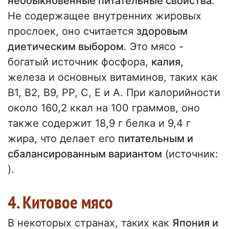
необыкновенные питательные свойства
.
Не содержащее внутренних жировых
прослоек, оно считается
здоровым
диетическим выбором
. Это мясо -
богатый источник фосфора,
калия,
железа и основных витаминов, таких как
B1, B2, B9, PP, C, E и A. При калорийности
около 160,2 ккал на 100 граммов, оно
также содержит 18,9 г белка и 9,4 г
жира, что делает его
питательным и
сбалансированным вариантом
(источник:
).
4. Китовое мясо
В некоторых странах, таких как
Япония и