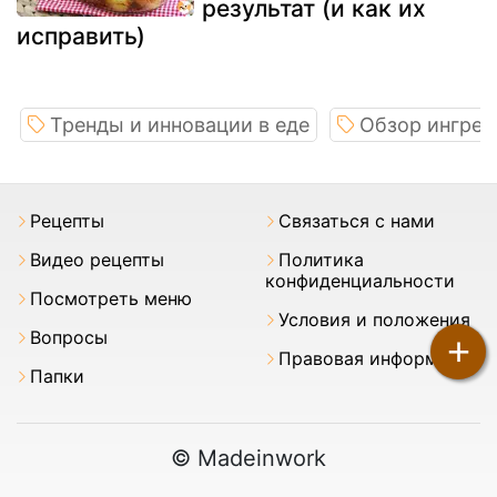
результат (и как их
исправить)
Тренды и инновации в еде
Обзор ингред
Pецепты
Связаться с нами
Видео рецепты
Политика
конфиденциальности
Посмотреть меню
Условия и положения
Вопросы
+
Правовая информация
Папки
© Madeinwork