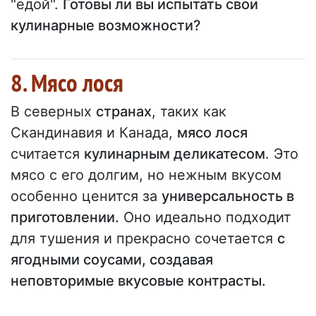
"едой".
Готовы ли вы испытать свои
кулинарные возможности?
8. Мясо лося
В северных
странах
, таких как
Скандинавия и Канада,
мясо лося
считается
кулинарным деликатесом
. Это
мясо с его долгим, но нежным вкусом
особенно ценится за
универсальность в
приготовлении.
Оно идеально подходит
для тушения и прекрасно сочетается
с
ягодными соусами, создавая
неповторимые вкусовые контрасты.