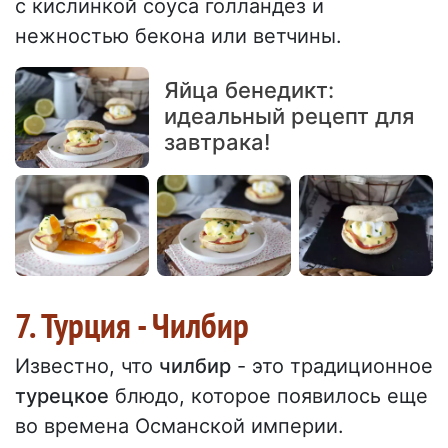
с кислинкой соуса голландез и
нежностью бекона или ветчины.
Яйца бенедикт:
идеальный рецепт для
завтрака!
7. Турция - Чилбир
Известно, что
чилбир
- это традиционное
турецкое
блюдо, которое появилось еще
во времена Османской империи.