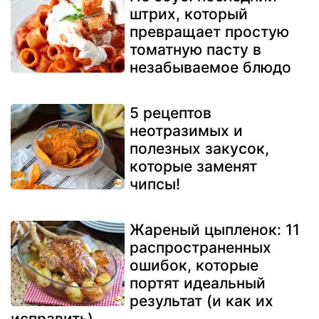
штрих, который
превращает простую
томатную пасту в
незабываемое блюдо
5 рецептов
неотразимых и
полезных закусок,
которые заменят
чипсы!
Жареный цыпленок: 11
распространенных
ошибок, которые
портят идеальный
результат (и как их
исправить)