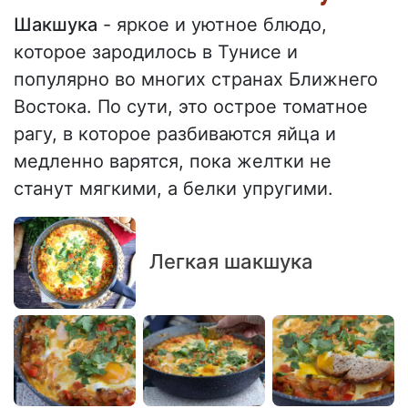
Шакшука
- яркое и уютное блюдо,
которое зародилось в Тунисе и
популярно во многих странах Ближнего
Востока. По сути, это острое томатное
рагу, в которое разбиваются яйца и
медленно варятся, пока желтки не
станут мягкими, а белки упругими.
Легкая шакшука