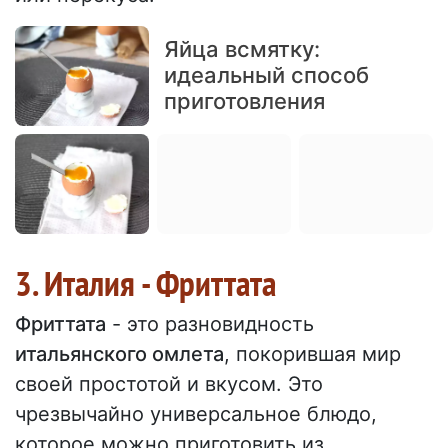
Яйца всмятку:
идеальный способ
приготовления
3. Италия - Фриттата
Фриттата
- это разновидность
итальянского омлета
, покорившая мир
своей простотой и вкусом. Это
чрезвычайно универсальное блюдо,
которое можно приготовить из