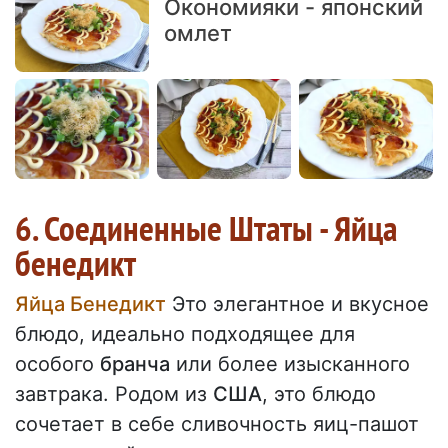
Окономияки - японский
омлет
6. Соединенные Штаты - Яйца
бенедикт
Яйца Бенедикт
Это элегантное и вкусное
блюдо, идеально подходящее для
особого
бранча
или более изысканного
завтрака. Родом из
США
, это блюдо
сочетает в себе сливочность яиц-пашот