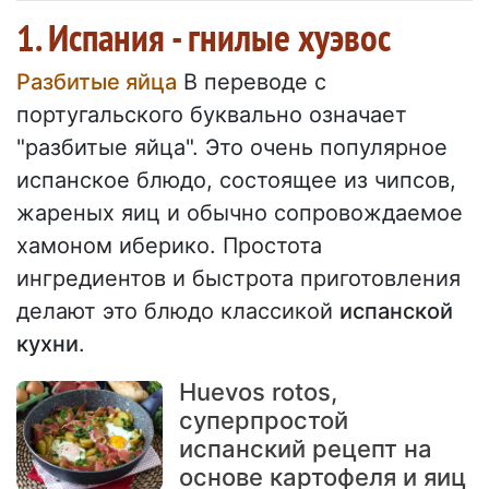
1. Испания - гнилые хуэвос
Разбитые яйца
В переводе с
португальского буквально означает
"разбитые яйца". Это очень популярное
испанское блюдо, состоящее из чипсов,
жареных яиц и обычно сопровождаемое
хамоном иберико. Простота
ингредиентов и быстрота приготовления
делают это блюдо классикой
испанской
кухни
.
Huevos rotos,
суперпростой
испанский рецепт на
основе картофеля и яиц