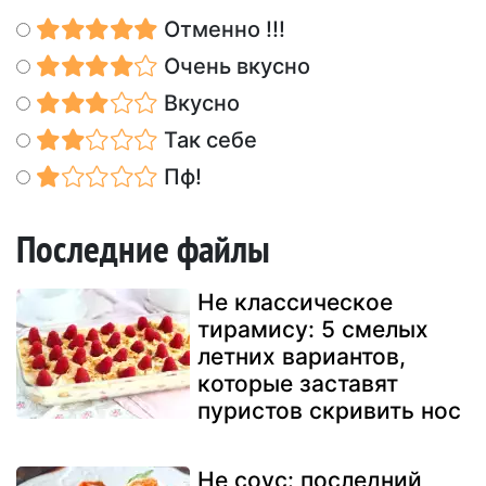
Отменно !!!
Очень вкусно
Вкусно
Так себе
Пф!
Последние файлы
Не классическое
тирамису: 5 смелых
летних вариантов,
которые заставят
пуристов скривить нос
Не соус: последний