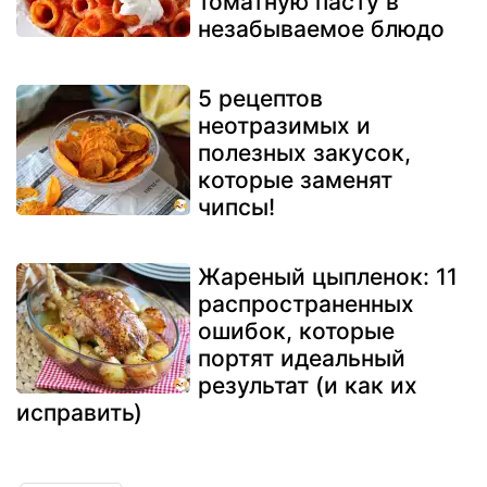
томатную пасту в
незабываемое блюдо
5 рецептов
неотразимых и
полезных закусок,
которые заменят
чипсы!
Жареный цыпленок: 11
распространенных
ошибок, которые
портят идеальный
результат (и как их
исправить)