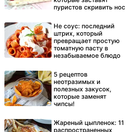
пуристов скривить нос
Не соус: последний
штрих, который
превращает простую
томатную пасту в
незабываемое блюдо
5 рецептов
неотразимых и
полезных закусок,
которые заменят
чипсы!
Жареный цыпленок: 11
распространенных