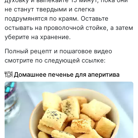
духовку и выпекайте 15 минут, пока они
не станут твердыми и слегка
подрумянятся по краям. Оставьте
остывать на проволочной стойке, а затем
уберите на хранение.
Полный рецепт и пошаговое видео
смотрите по следующей ссылке:
Домашнее печенье для аперитива