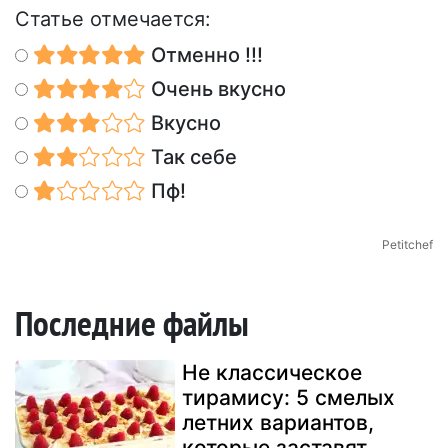
Статье отмечается:
Отменно !!!
Очень вкусно
Вкусно
Так себе
Пф!
Petitchef
Последние файлы
Не классическое
тирамису: 5 смелых
летних вариантов,
которые заставят