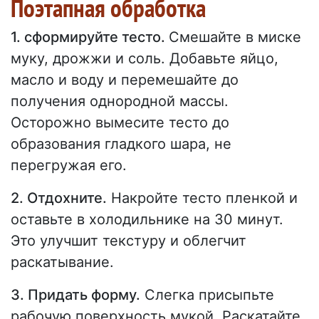
Поэтапная обработка
1. сформируйте тесто.
Смешайте в миске
муку, дрожжи и соль. Добавьте яйцо,
масло и воду и перемешайте до
получения однородной массы.
Осторожно вымесите тесто до
образования гладкого шара, не
перегружая его.
2. Отдохните.
Накройте тесто пленкой и
оставьте в холодильнике на 30 минут.
Это улучшит текстуру и облегчит
раскатывание.
3. Придать форму.
Слегка присыпьте
рабочую поверхность мукой. Раскатайте