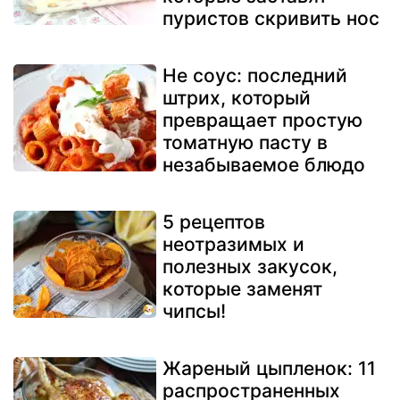
пуристов скривить нос
Не соус: последний
штрих, который
превращает простую
томатную пасту в
незабываемое блюдо
5 рецептов
неотразимых и
полезных закусок,
которые заменят
чипсы!
Жареный цыпленок: 11
распространенных