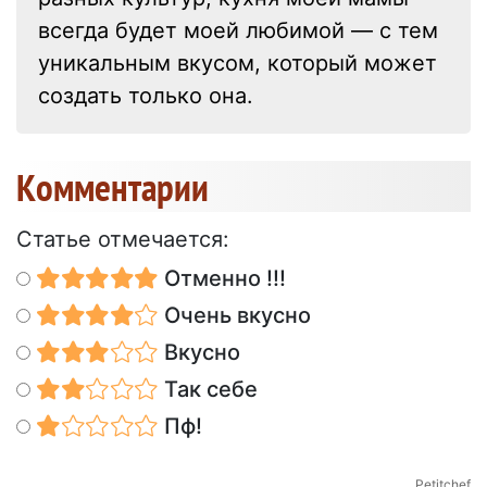
всегда будет моей любимой — с тем
уникальным вкусом, который может
создать только она.
Kомментарии
Статье отмечается:
Отменно !!!
Очень вкусно
Вкусно
Так себе
Пф!
Petitchef