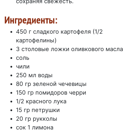
сохраняя свежесть.
Ингредиенты:
450 г сладкого картофеля (1/2
картофелины)
3 столовые ложки оливкового масла
соль
чили
250 мл воды
80 гр зеленой чечевицы
150 гр помидоров черри
1/2 красного лука
15 гр петрушки
20 гр рукколы
сок 1 лимона