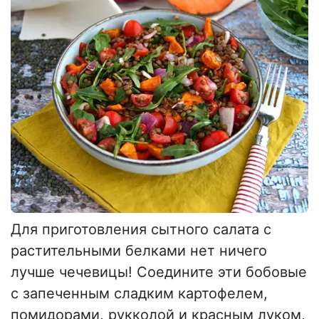
Для приготовления сытного салата с
растительными белками нет ничего
лучше чечевицы! Соедините эти бобовые
с запеченным сладким картофелем,
помидорами, рукколой и красным луком,