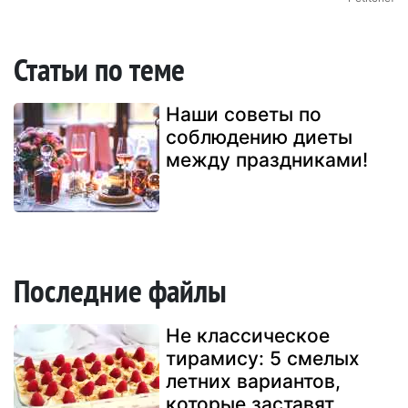
Статьи по теме
Наши советы по
соблюдению диеты
между праздниками!
Последние файлы
Не классическое
тирамису: 5 смелых
летних вариантов,
которые заставят