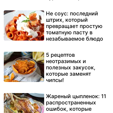
Не соус: последний
штрих, который
превращает простую
томатную пасту в
незабываемое блюдо
5 рецептов
неотразимых и
полезных закусок,
которые заменят
чипсы!
Жареный цыпленок: 11
распространенных
ошибок, которые