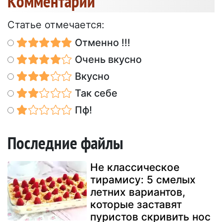
Kомментарии
Статье отмечается:
Отменно !!!
Очень вкусно
Вкусно
Так себе
Пф!
Последние файлы
Не классическое
тирамису: 5 смелых
летних вариантов,
которые заставят
пуристов скривить нос