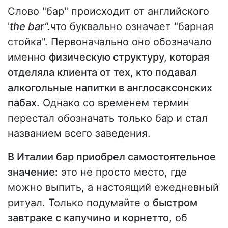
Слово "бар" происходит от английского
'
the bar".
что буквально означает "барная
стойка". Первоначально оно обозначало
именно
физическую структуру, которая
отделяла клиента от тех, кто подавал
алкогольные напитки в англосаксонских
пабах
. Однако со временем термин
перестал обозначать только бар и стал
названием всего заведения.
В Италии бар приобрел самостоятельное
значение:
это не просто место, где
можно выпить, а настоящий ежедневный
ритуал. Только подумайте о
быстром
завтраке с капучино и корнетто,
об