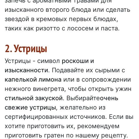
запечь с ароматными травами для
изысканного второго блюда или сделать
звездой в кремовых первых блюдах,
таких как ризотто с лососем и паста.
2. Устрицы
Устрицы - символ
роскоши и
изысканности
. Подавайте их сырыми с
капелькой лимона
или в сопровождении
нежного винегрета, чтобы открыть ужин
стильной закуской
. Выбирайте
очень
свежие устрицы
, желательно из
сертифицированных источников. Если вы
хотите приготовить их, рекомендуем
приготовить гратен по нашему рецепту.