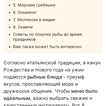
5. Морские гребешки
6. Осьминог
7. Моллюски и мидии
8. Скампи
Советы по покупке рыбы во время
праздников
Вам также может быть интересно:
Согласно итальянской традиции, в канун
Рождества и Нового года на ужин
подаются
рыбные блюда -
триумф
вкусов, прославляющий море и
дружеское общение. Чтобы
меню было
идеальным
, важно выбрать свежие и
качественные ингредиенты. Вот 8