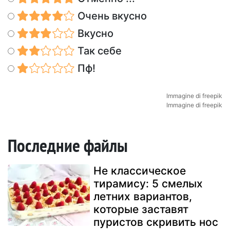
Очень вкусно
Вкусно
Так себе
Пф!
Immagine di freepik
Immagine di freepik
Последние файлы
Не классическое
тирамису: 5 смелых
летних вариантов,
которые заставят
пуристов скривить нос