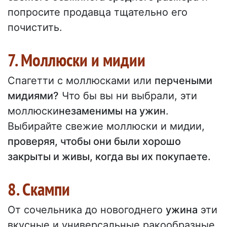
попросите продавца тщательно его
почистить.
7. Моллюски и мидии
Спагетти с моллюсками или
перчеными
мидиями?
Что бы вы ни выбрали, эти
моллюски
незаменимы на ужин
.
Выбирайте свежие моллюски и мидии,
проверяя, чтобы они были хорошо
закрыты и живы, когда вы их покупаете.
8. Скампи
От сочельника до новогоднего
ужина
эти
вкусные и универсальные ракообразные