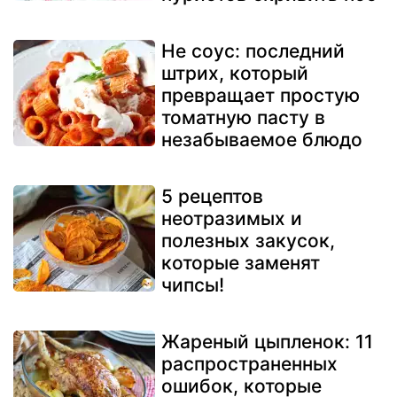
Не соус: последний
штрих, который
превращает простую
томатную пасту в
незабываемое блюдо
5 рецептов
неотразимых и
полезных закусок,
которые заменят
чипсы!
Жареный цыпленок: 11
распространенных
ошибок, которые