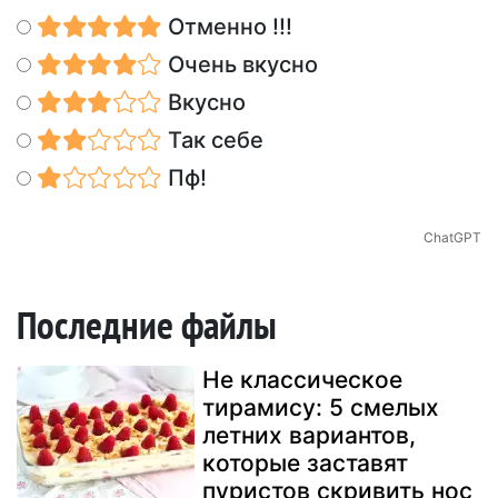
Отменно !!!
Очень вкусно
Вкусно
Так себе
Пф!
ChatGPT
Последние файлы
Не классическое
тирамису: 5 смелых
летних вариантов,
которые заставят
пуристов скривить нос