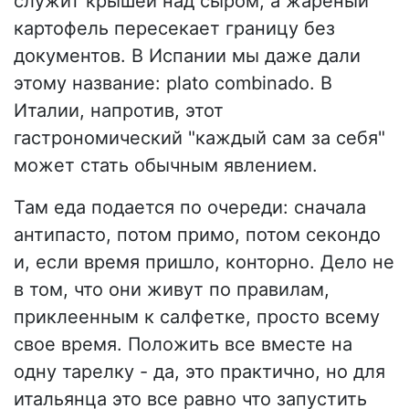
служит крышей над сыром, а жареный
картофель пересекает границу без
документов. В Испании мы даже дали
этому название: plato combinado. В
Италии, напротив, этот
гастрономический "каждый сам за себя"
может стать обычным явлением.
Там еда подается по очереди: сначала
антипасто, потом примо, потом секондо
и, если время пришло, конторно. Дело не
в том, что они живут по правилам,
приклеенным к салфетке, просто всему
свое время. Положить все вместе на
одну тарелку - да, это практично, но для
итальянца это все равно что запустить