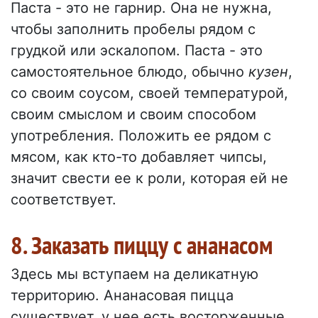
Паста - это не гарнир. Она не нужна,
чтобы заполнить пробелы рядом с
грудкой или эскалопом. Паста - это
самостоятельное блюдо, обычно
кузен
,
со своим соусом, своей температурой,
своим смыслом и своим способом
употребления. Положить ее рядом с
мясом, как кто-то добавляет чипсы,
значит свести ее к роли, которая ей не
соответствует.
8. Заказать пиццу с ананасом
Здесь мы вступаем на деликатную
территорию. Ананасовая пицца
существует, у нее есть восторженные