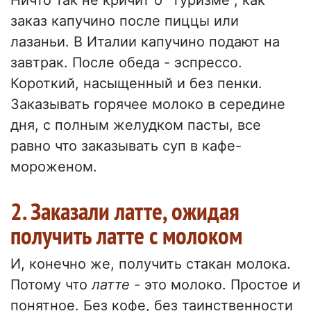
Ничто так не кричит о "туризме", как
заказ капучино после пиццы или
лазаньи. В Италии капучино подают на
завтрак. После обеда - эспрессо.
Короткий, насыщенный и без пенки.
Заказывать горячее молоко в середине
дня, с полным желудком пасты, все
равно что заказывать суп в кафе-
мороженом.
2. Заказали латте, ожидая
получить латте с молоком
И, конечно же, получить стакан молока.
Потому что
латте
- это молоко. Простое и
понятное. Без кофе, без таинственности