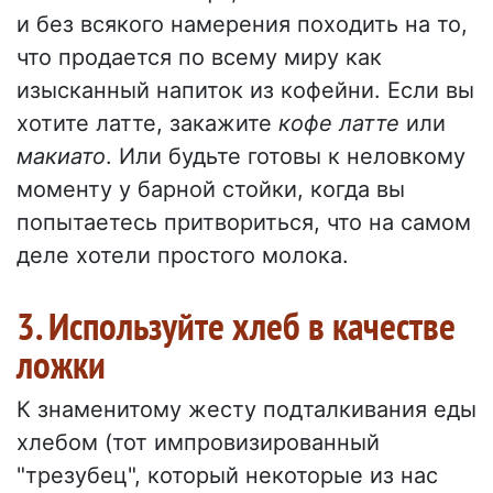
и без всякого намерения походить на то,
что продается по всему миру как
изысканный напиток из кофейни. Если вы
хотите латте, закажите
кофе латте
или
макиато
. Или будьте готовы к неловкому
моменту у барной стойки, когда вы
попытаетесь притвориться, что на самом
деле хотели простого молока.
3. Используйте хлеб в качестве
ложки
К знаменитому жесту подталкивания еды
хлебом (тот импровизированный
"трезубец", который некоторые из нас