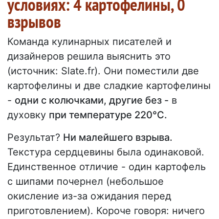
условиях: 4 картофелины, 0
взрывов
Команда кулинарных писателей и
дизайнеров решила выяснить это
(источник: Slate.fr). Они поместили две
картофелины и две сладкие картофелины
-
одни с колючками, другие без -
в
духовку
при температуре 220°C.
Результат?
Ни малейшего взрыва.
Текстура сердцевины была одинаковой.
Единственное отличие - один картофель
с шипами почернел (небольшое
окисление из-за ожидания перед
приготовлением). Короче говоря: ничего