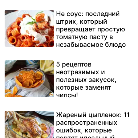
Не соус: последний
штрих, который
превращает простую
томатную пасту в
незабываемое блюдо
5 рецептов
неотразимых и
полезных закусок,
которые заменят
чипсы!
Жареный цыпленок: 11
распространенных
ошибок, которые
портят идеальный