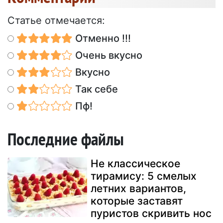
Статье отмечается:
Отменно !!!
Очень вкусно
Вкусно
Так себе
Пф!
Последние файлы
Не классическое
тирамису: 5 смелых
летних вариантов,
которые заставят
пуристов скривить нос