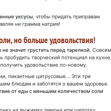
анные уксусы
, чтобы придать приправам
авляя ни грамма натрия!
оли, но больше удовольствия!
 не значит грустить перед тарелкой
. Совсе
ь пробудить творческий потенциал на кухне
 получить удовольствие по-новому.
и, пикантные цитрусовые... Эти три
шим блюдам и заботятся о вашем здоровье.
твие от еды с меньшим количеством соли
лонку на выжимку лимона или щепотку