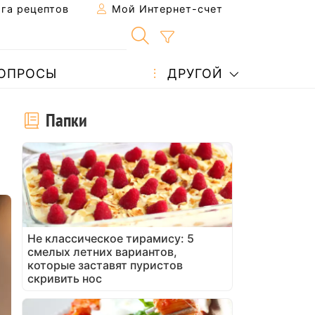
га рецептов
Мой Интернет-счет
ОПРОСЫ
ДРУГОЙ
Папки
Не классическое тирамису: 5
смелых летних вариантов,
которые заставят пуристов
скривить нос