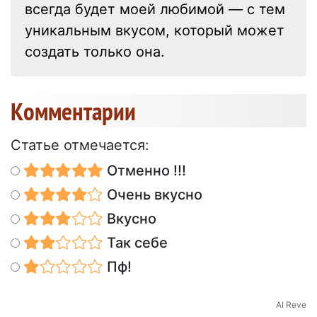
всегда будет моей любимой — с тем
уникальным вкусом, который может
создать только она.
Kомментарии
Статье отмечается:
Отменно !!!
Очень вкусно
Вкусно
Так себе
Пф!
AI Reve