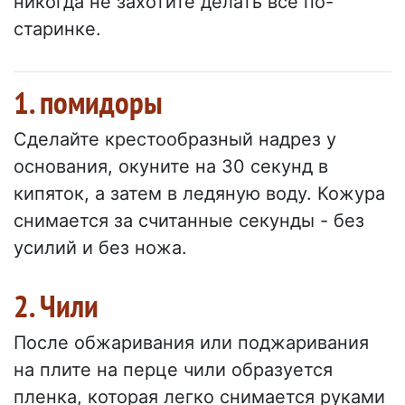
никогда не захотите делать все по-
старинке.
1. помидоры
Сделайте крестообразный надрез у
основания, окуните на 30 секунд в
кипяток, а затем в ледяную воду. Кожура
снимается за считанные секунды - без
усилий и без ножа.
2. Чили
После обжаривания или поджаривания
на плите на перце чили образуется
пленка, которая легко снимается руками