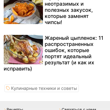
неотразимых и
полезных закусок,
которые заменят
чипсы!
Жареный цыпленок: 11
распространенных
ошибок, которые
портят идеальный
результат (и как их
исправить)
Кулинарные техники и советы
Pецепты
Связаться с нами