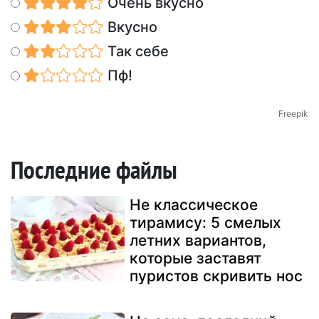
Очень вкусно
Вкусно
Так себе
Пф!
Freepik
Последние файлы
Не классическое
тирамису: 5 смелых
летних вариантов,
которые заставят
пуристов скривить нос