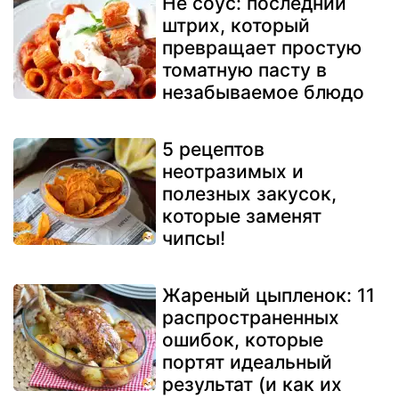
Не соус: последний
штрих, который
превращает простую
томатную пасту в
незабываемое блюдо
5 рецептов
неотразимых и
полезных закусок,
которые заменят
чипсы!
Жареный цыпленок: 11
распространенных
ошибок, которые
портят идеальный
результат (и как их