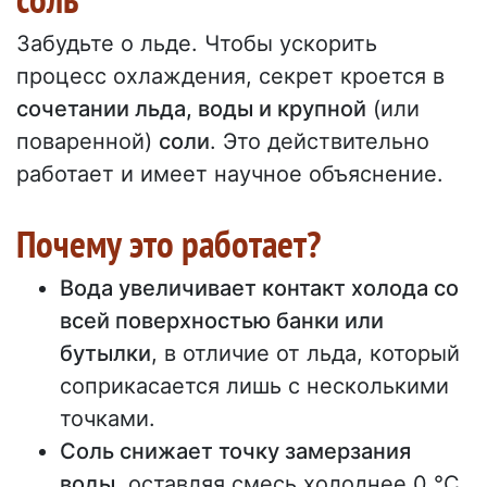
Забудьте о льде. Чтобы ускорить
процесс охлаждения, секрет кроется в
сочетании льда, воды и крупной
(или
поваренной)
соли
. Это действительно
работает и имеет научное объяснение.
Почему это работает?
Вода увеличивает контакт холода со
всей поверхностью банки или
бутылки
, в отличие от льда, который
соприкасается лишь с несколькими
точками.
Соль снижает точку замерзания
воды
, оставляя смесь холоднее 0 °C