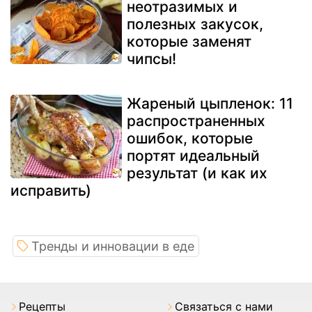
неотразимых и
полезных закусок,
которые заменят
чипсы!
Жареный цыпленок: 11
распространенных
ошибок, которые
портят идеальный
результат (и как их
исправить)
Тренды и инновации в еде
Pецепты
Связаться с нами