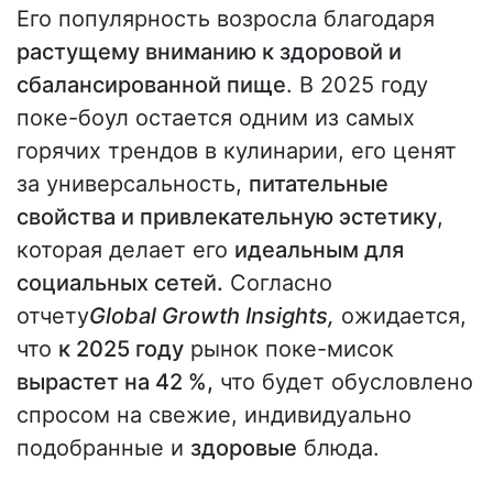
Его популярность возросла благодаря
растущему вниманию к здоровой и
сбалансированной пище
. В 2025 году
поке-боул остается одним из самых
горячих трендов в кулинарии, его ценят
за универсальность,
питательные
свойства и привлекательную эстетику
,
которая делает его
идеальным для
социальных сетей.
Согласно
отчету
Global Growth Insights,
ожидается,
что
к 2025 году
рынок поке-мисок
вырастет на 42 %,
что будет обусловлено
спросом на свежие, индивидуально
подобранные и
здоровые
блюда.