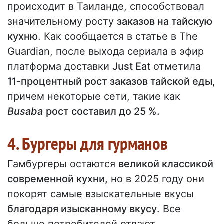
происходит в Таиланде, способствовал
значительному росту
заказов на тайскую
кухню
. Как сообщается в статье в The
Guardian, после выхода сериала в эфир
платформа доставки
Just Eat
отметила
11-процентный рост заказов тайской еды,
причем некоторые сети, такие как
Busaba
рост составил до 25 %.
4. Бургеры для гурманов
Гамбургеры остаются
великой классикой
современной кухни,
но в 2025 году они
покорят самые взыскательные вкусы
благодаря изысканному вкусу
. Все