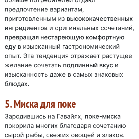
больше потребителей отдают
предпочтение вариантам,
приготовленным из
высококачественных
ингредиентов
и оригинальных сочетаний,
превращая нестареющую комфортную
еду
в изысканный гастрономический
опыт. Эта тенденция отражает растущее
желание сочетать
подлинный вкус
и
изысканность даже в самых знаковых
блюдах.
5. Миска для поке
Зародившись на Гавайях,
поке-миска
покорила многих благодаря сочетанию
сырой рыбы, свежих овощей и злаков.