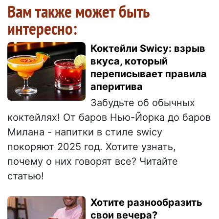
Вам также может быть
интересно:
Коктейли Swicy: взрыв
вкуса, который
переписывает правила
аперитива
Забудьте об обычных
коктейлях! От баров Нью-Йорка до баров
Милана - напитки в стиле swicy
покоряют 2025 год. Хотите узнать,
почему о них говорят все? Читайте
статью!
Хотите разнообразить
свои вечера?