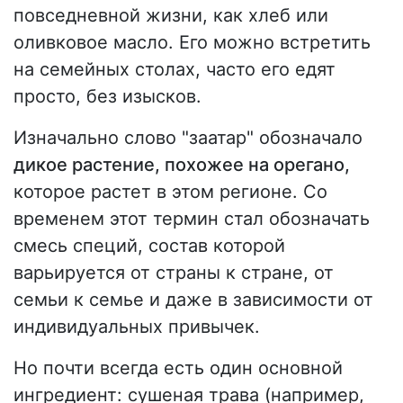
повседневной жизни, как хлеб или
оливковое масло. Его можно встретить
на семейных столах, часто его едят
просто, без изысков.
Изначально слово "заатар" обозначало
дикое растение, похожее на орегано,
которое растет в этом регионе. Со
временем этот термин стал обозначать
смесь специй, состав которой
варьируется от страны к стране, от
семьи к семье и даже в зависимости от
индивидуальных привычек.
Но почти всегда есть один основной
ингредиент: сушеная трава (например,