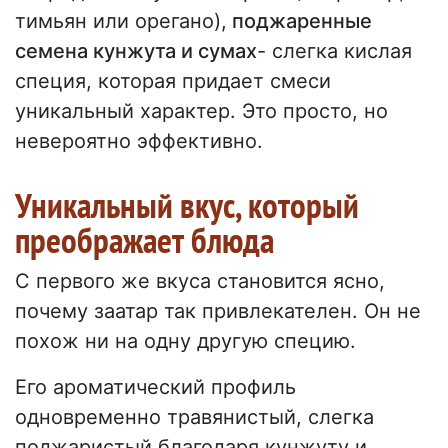
тимьян или орегано),
поджаренные
семена кунжута и сумах
- слегка кислая
специя, которая придает смеси
уникальный характер. Это просто, но
невероятно эффективно.
Уникальный вкус, который
преображает блюда
С первого же вкуса становится ясно,
почему заатар так привлекателен. Он не
похож ни на одну другую специю.
Его ароматический профиль
одновременно травянистый, слегка
поджаристый благодаря кунжуту и