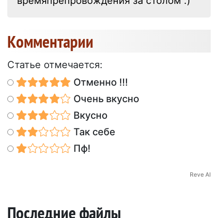
времяпрепровождения за столом :)
Kомментарии
Статье отмечается:
Отменно !!!
Очень вкусно
Вкусно
Так себе
Пф!
Reve AI
Последние файлы