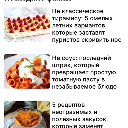
Не классическое
тирамису: 5 смелых
летних вариантов,
которые заставят
пуристов скривить нос
Не соус: последний
штрих, который
превращает простую
томатную пасту в
незабываемое блюдо
5 рецептов
неотразимых и
полезных закусок,
которые заменят