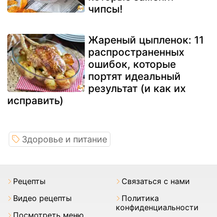
чипсы!
Жареный цыпленок: 11
распространенных
ошибок, которые
портят идеальный
результат (и как их
исправить)
Здоровье и питание
Pецепты
Связаться с нами
Видео рецепты
Политика
конфиденциальности
Посмотреть меню