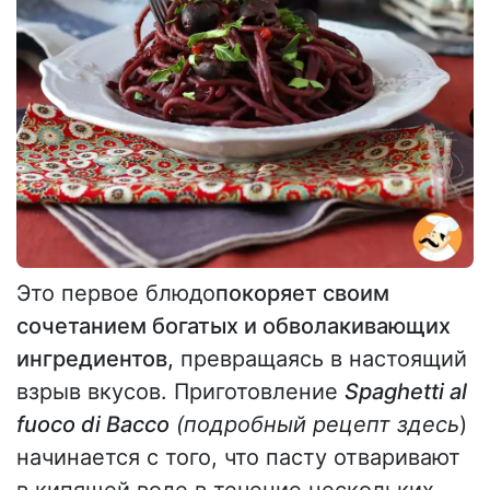
Это первое блюдо
покоряет своим
сочетанием богатых и обволакивающих
ингредиентов,
превращаясь в настоящий
взрыв вкусов. Приготовление
Spaghetti al
fuoco di Bacco
(подробный рецепт здесь
)
начинается с того, что пасту отваривают