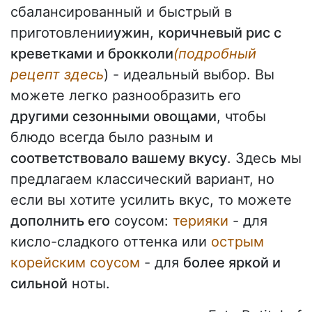
сбалансированный и быстрый в
приготовлении
ужин
,
коричневый рис с
креветками и брокколи
(подробный
рецепт здесь
) - идеальный выбор. Вы
можете легко разнообразить его
другими сезонными овощами
, чтобы
блюдо всегда было разным и
соответствовало вашему вкусу
. Здесь мы
предлагаем классический вариант, но
если вы хотите усилить вкус, то можете
дополнить его
соусом:
терияки
- для
кисло-сладкого оттенка или
острым
корейским соусом
- для
более яркой и
сильной
ноты.