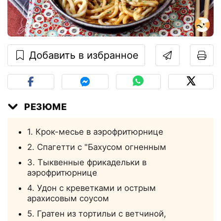
Добавить в избранное
РЕЗЮМЕ
1. Крок-месье в аэрофритюрнице
2. Спагетти с "Бахусом огненным
3. Тыквенные фрикадельки в
аэрофритюрнице
4. Удон с креветками и острым
арахисовым соусом
5. Гратен из тортильи с ветчиной,