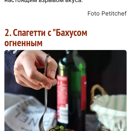
Foto Petitchef
2. Спагетти с "Бахусом
огненным