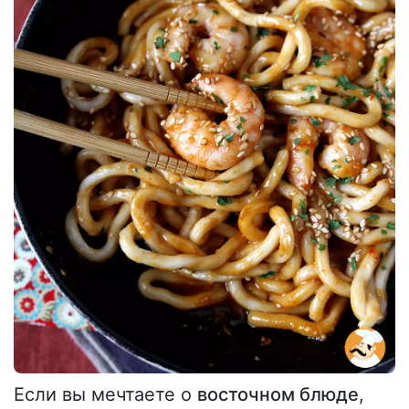
Если вы мечтаете о
восточном блюде
,