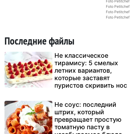
Foto Petitchef
Foto Petitchef
Foto Petitchef
Foto Petitchef
Последние файлы
Не классическое
тирамису: 5 смелых
летних вариантов,
которые заставят
пуристов скривить нос
Не соус: последний
штрих, который
превращает простую
томатную пасту в