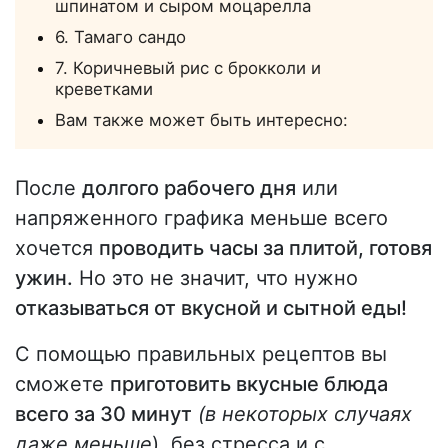
шпинатом и сыром моцарелла
6. Тамаго сандо
7. Коричневый рис с брокколи и
креветками
Вам также может быть интересно:
После
долгого рабочего дня
или
напряженного графика меньше всего
хочется
проводить часы за плитой, готовя
ужин.
Но это не значит, что нужно
отказываться от вкусной и сытной еды!
С помощью правильных рецептов вы
сможете
приготовить вкусные блюда
всего за 30 минут
(в некоторых случаях
даже меньше
), без стресса и с