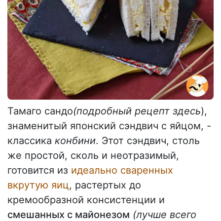
Тамаго сандо
(подробный рецепт здесь
),
знаменитый японский сэндвич с яйцом, -
классика
конбини
. Этот сэндвич, столь
же простой, сколь и неотразимый,
готовится из
идеально сваренных
вкрутую яиц
, растертых до
кремообразной консистенции и
смешанных с майонезом
(лучше всего