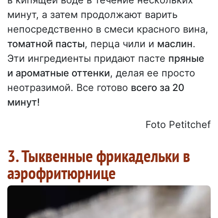
в кипящей воде в течение нескольких
минут, а затем продолжают варить
непосредственно в смеси красного вина,
томатной пасты
, перца чили и
маслин
.
Эти ингредиенты придают пасте
пряные
и ароматные оттенки
, делая ее просто
неотразимой. Все готово
всего за 20
минут!
Foto Petitchef
3. Тыквенные фрикадельки в
аэрофритюрнице