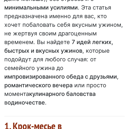
минимальными усилиями
. Эта статья
предназначена именно для вас, кто
хочет побаловать себя вкусным ужином,
не жертвуя своим драгоценным
временем. Вы найдете
7 идей легких,
быстрых и вкусных ужинов
, которые
подойдут для любого случая: от
семейного ужина до
импровизированного обеда с друзьями
,
романтического вечера
или просто
момента
кулинарного баловства
в
одиночестве
.
1. Крок-месье в