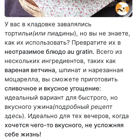
У вас в кладовке завалялись
тортильи
(или пиадины
), но вы не знаете,
как их использовать? Превратите их в
неотразимое блюдо au gratin.
Всего из
нескольких ингредиентов, таких как
вареная ветчина,
шпинат и нарезанная
моцарелла, вы сможете приготовить
сливочное и вкусное угощение
:
идеальный вариант для быстрого, но
вкусного ужина
(подробный рецепт
здесь
). Идеально для тех вечеров, когда
хочется чего-то вкусного, не усложняя
себе жизнь!