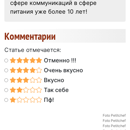
сфере коммуникаций в сфере
питания уже более 10 лет!
Kомментарии
Статье отмечается:
Отменно !!!
Очень вкусно
Вкусно
Так себе
Пф!
Foto Petitchef
Foto Petitchef
Foto Petitchef