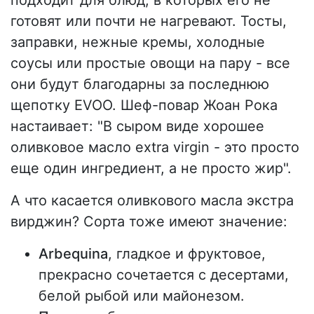
подходит для блюд, в которых его не
готовят или почти не нагревают. Тосты,
заправки, нежные кремы, холодные
соусы или простые овощи на пару - все
они будут благодарны за последнюю
щепотку EVOO. Шеф-повар Жоан Рока
настаивает: "В сыром виде хорошее
оливковое масло extra virgin - это просто
еще один ингредиент, а не просто жир".
А что касается оливкового масла экстра
вирджин? Сорта тоже имеют значение:
Arbequina
, гладкое и фруктовое,
прекрасно сочетается с десертами,
белой рыбой или майонезом.