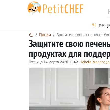
PЕЦ
Папки
Защитите свою печень! Уз
Защитите свою печень
продуктах для поддер
Пятница 14 марта 2025 11:42 -
Mirella Mendonça