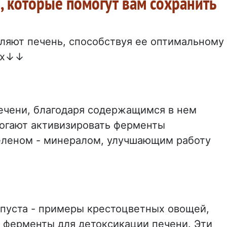
, которые помогут вам сохранить
ляют печень, способствуя ее оптимальному
 их↓↓
ечени, благодаря содержащимся в нем
огают активизировать ферменты
селеном - минералом, улучшающим работу
апуста - примеры крестоцветных овощей,
 ферменты для детоксикации печени. Эти