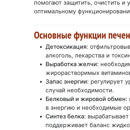
помогают защитить, очистить и 
оптимальному функционировани
Основные функции пече
Детоксикация
: отфильтровы
алкоголь, лекарства и токси
Выработка желчи:
необходим
жирорастворимых витаминов (
Запас энергии:
регулирует ур
случай необходимости.
Белковый и жировой обмен:
в энергию и необходимые ор
Синтез белка:
вырабатывает 
поддерживает баланс жидкос