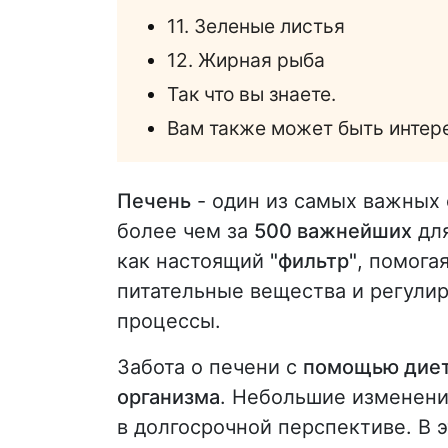
11. Зеленые листья
12. Жирная рыба
Так что вы знаете.
Вам также может быть интер
Печень
- один из самых важных 
более чем за
500 важнейших
для
как настоящий
"фильтр"
, помога
питательные вещества и регули
процессы.
Забота о печени с
помощью диеты
организма
. Небольшие изменени
в долгосрочной перспективе. В э