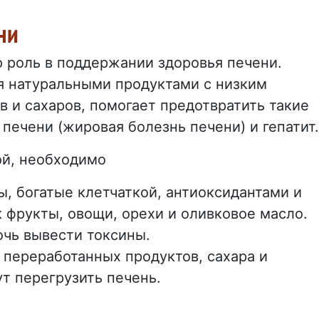
ни
 роль в поддержании здоровья печени.
я натуральными продуктами с низким
и сахаров, помогает предотвратить такие
 печени (жировая болезнь печени) и гепатит.
ой, необходимо
ы, богатые клетчаткой, антиоксидантами и
 фрукты, овощи, орехи и оливковое масло.
очь вывести токсины.
 переработанных продуктов, сахара и
т перегрузить печень.