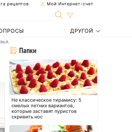
га рецептов
Мой Интернет-счет
ОПРОСЫ
ДРУГОЙ
вья.
Папки
Не классическое тирамису: 5
смелых летних вариантов,
которые заставят пуристов
скривить нос