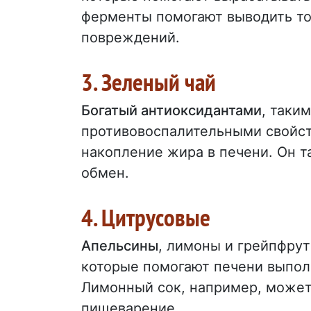
ферменты помогают выводить то
повреждений.
3. Зеленый чай
Богатый антиоксидантами
, таки
противовоспалительными свойст
накопление жира в печени. Он т
обмен.
4. Цитрусовые
Апельсины
, лимоны и грейпфрут
которые помогают печени выпол
Лимонный сок, например, может
пищеварение.