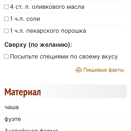
4 ст. л. оливкового масла
1 ч.л. соли
1 ч.л. пекарского порошка
Сверху (по желанию):
Посыпьте специями по своему вкусу
Пищевые факты
Материал
чаша
фуэте