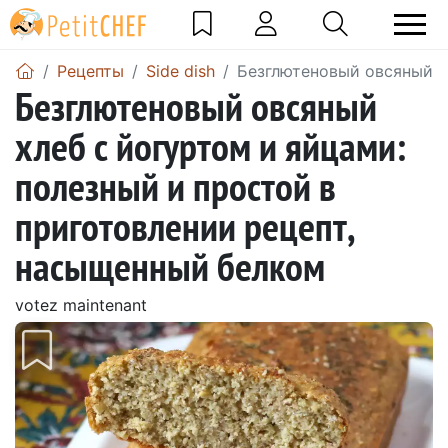
Pецепты
Side dish
Безглютеновый овсяный х
Безглютеновый овсяный
хлеб с йогуртом и яйцами:
полезный и простой в
приготовлении рецепт,
насыщенный белком
votez maintenant