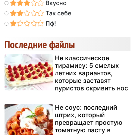
Вкусно
Так себе
Пф!
Последние файлы
Не классическое
тирамису: 5 смелых
летних вариантов,
которые заставят
пуристов скривить нос
Не соус: последний
штрих, который
превращает простую
томатную пасту в