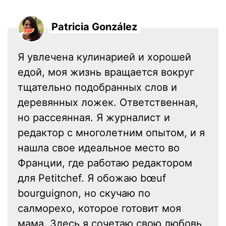
Patricia González
Я увлечена кулинарией и хорошей
едой, моя жизнь вращается вокруг
тщательно подобранных слов и
деревянных ложек. Ответственная,
но рассеянная. Я журналист и
редактор с многолетним опытом, и я
нашла свое идеальное место во
Франции, где работаю редактором
для Petitchef. Я обожаю bœuf
bourguignon, но скучаю по
салморехо, которое готовит моя
мама. Здесь я сочетаю свою любовь