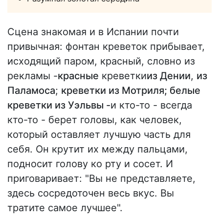
Сцена знакомая и в Испании почти
привычная: фонтан креветок прибывает,
исходящий паром, красный, словно из
рекламы -
красные
креветки
из Дении
,
из
Паламоса
;
креветки из Мотриля; белые
креветки из Уэльвы -
и кто-то - всегда
кто-то - берет головы, как человек,
который оставляет лучшую часть для
себя. Он крутит их между пальцами,
подносит голову ко рту и сосет. И
приговаривает: "Вы не представляете,
здесь сосредоточен весь вкус. Вы
тратите самое лучшее".