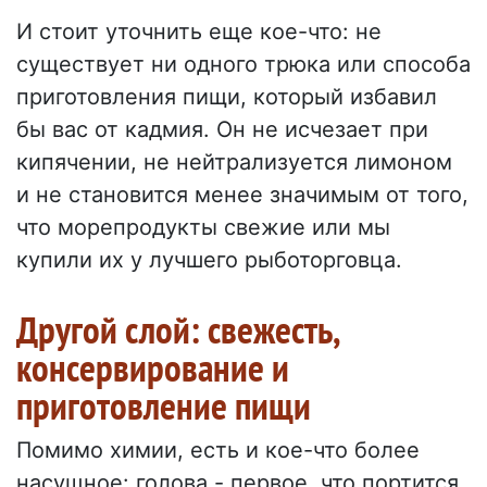
И стоит уточнить еще кое-что: не
существует ни одного трюка или способа
приготовления пищи, который избавил
бы вас от кадмия. Он не исчезает при
кипячении, не нейтрализуется лимоном
и не становится менее значимым от того,
что морепродукты свежие или мы
купили их у лучшего рыботорговца.
Другой слой: свежесть,
консервирование и
приготовление пищи
Помимо химии, есть и кое-что более
насущное: голова - первое, что портится.