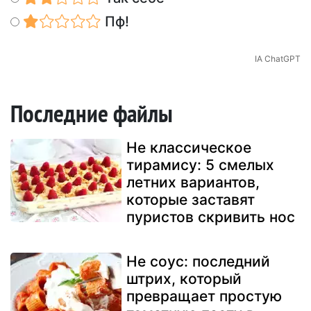
Пф!
IA ChatGPT
Последние файлы
Не классическое
тирамису: 5 смелых
летних вариантов,
которые заставят
пуристов скривить нос
Не соус: последний
штрих, который
превращает простую