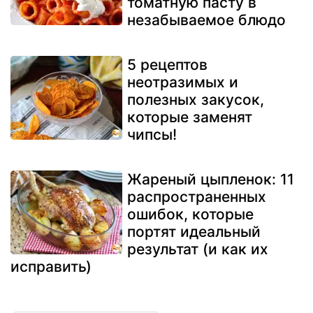
томатную пасту в
незабываемое блюдо
5 рецептов
неотразимых и
полезных закусок,
которые заменят
чипсы!
Жареный цыпленок: 11
распространенных
ошибок, которые
портят идеальный
результат (и как их
исправить)