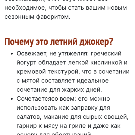
необходимое, чтобы стать вашим новым
сезонным фаворитом.
Почему это летний джокер?
Освежает, не утяжеляя
: греческий
йогурт обладает легкой кислинкой и
кремовой текстурой, что в сочетании
с мятой составляет идеальное
сочетание для жарких дней.
Сочетается
со всем
: его можно
использовать как заправку для
салатов, макание для сырых овощей,
гарнир к мясу на гриле и даже как
основу для обертываний.