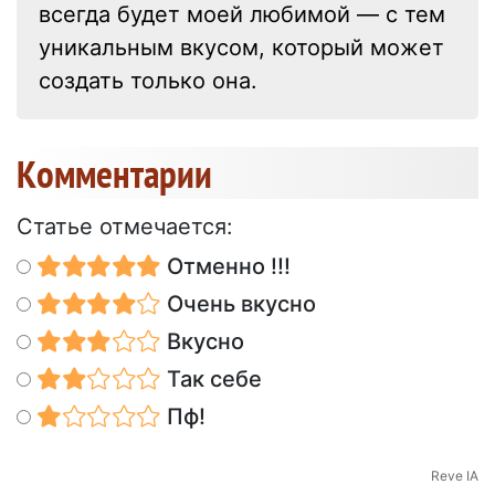
всегда будет моей любимой — с тем
уникальным вкусом, который может
создать только она.
Kомментарии
Статье отмечается:
Отменно !!!
Очень вкусно
Вкусно
Так себе
Пф!
Reve IA