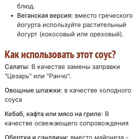
блюд.
Веганская версия:
вместо греческого
йогурта используйте растительный
йогурт (кокосовый или ореховый).
Как использовать этот соус?
Салаты
: В качестве замены заправки
"Цезарь" или "Ранчо".
Овощные шпажки
: в качестве холодного
соуса
Кебаб, кафта или мясо на гриле
: В
качестве освежающего сопровождения
Обертки и сэндвичи:
вместо майонеза -