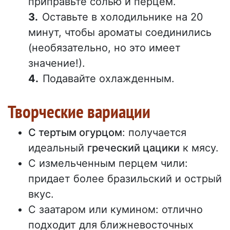
приправьте солью и перцем.
Оставьте в холодильнике на 20
минут, чтобы ароматы соединились
(необязательно, но это имеет
значение!).
Подавайте охлажденным.
Творческие вариации
С тертым огурцом
: получается
идеальный
греческий цацики
к мясу.
С измельченным перцем чили:
придает более бразильский и острый
вкус.
С заатаром или кумином: отлично
подходит для ближневосточных