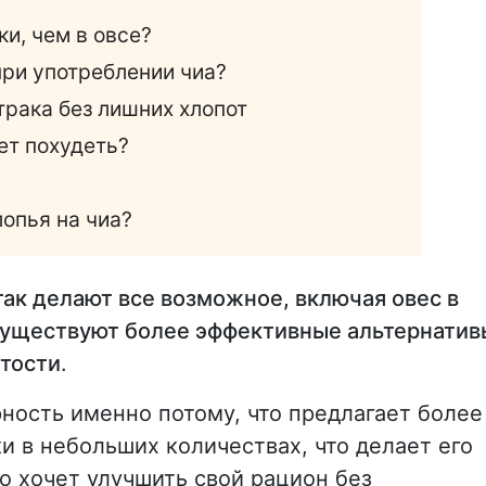
и, чем в овсе?
при употреблении чиа?
трака без лишних хлопот
ет похудеть?
лопья на чиа?
так делают все возможное, включая овес в
 существуют более эффективные альтернатив
тости
.
ность именно потому, что предлагает более
 в небольших количествах, что делает его
о хочет улучшить свой рацион без