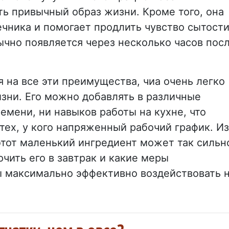
ь привычный образ жизни. Кроме того, она
чника и помогает продлить чувство сытости
ычно появляется через несколько часов пос
я на все эти преимущества, чиа очень легко
зни. Его можно добавлять в различные
ремени, ни навыков работы на кухне, что
тех, у кого напряженный рабочий график. Из
 этот маленький ингредиент может так сильн
чить его в завтрак и какие меры
 максимально эффективно воздействовать 