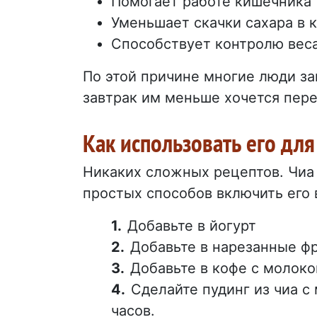
Помогает работе кишечника
Уменьшает скачки сахара в 
Способствует контролю вес
По этой причине многие люди за
завтрак им меньше хочется пере
Как использовать его для
Никаких сложных рецептов. Чиа 
простых способов включить его 
Добавьте в йогурт
Добавьте в нарезанные ф
Добавьте в кофе с молок
Сделайте пудинг из чиа с
часов.