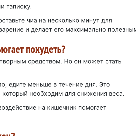
и тапиоку.
ставьте чиа на несколько минут для
варение и делает его максимально полезны
могает похудеть?
отворным средством. Но он может стать
о, едите меньше в течение дня. Это
, который необходим для снижения веса.
воздействие на кишечник помогает
жен?