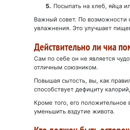
Посыпать на хлеб, яйца ил
Важный совет. По возможности о
увлажнения. Это улучшает пище
Действительно ли чиа по
Сам по себе он не является чуд
отличным союзником.
Повышая сытость, вы, как правил
способствует дефициту калорий
Кроме того, его положительное 
уменьшить вздутие живота.
Кто должен быть осторо