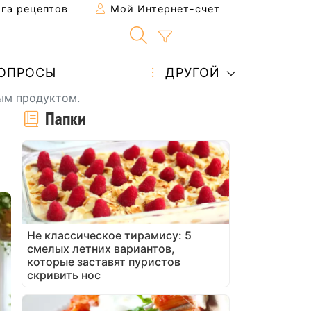
га рецептов
Мой Интернет-счет
ОПРОСЫ
ДРУГОЙ
тым продуктом.
Папки
Не классическое тирамису: 5
смелых летних вариантов,
которые заставят пуристов
скривить нос