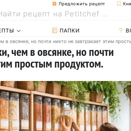
Предложить рецепт
Кни
ЕПТЫ
ПАПКИ
В
ем в овсянке, но почти никто не завтракает этим прос
и, чем в овсянке, но почти
этим простым продуктом.