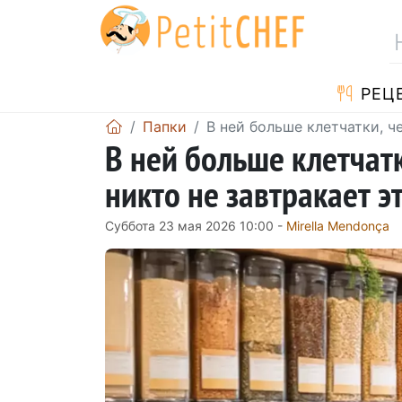
PЕЦ
Папки
В ней больше клетчатки, ч
В ней больше клетчатк
никто не завтракает 
Суббота 23 мая 2026 10:00 -
Mirella Mendonça