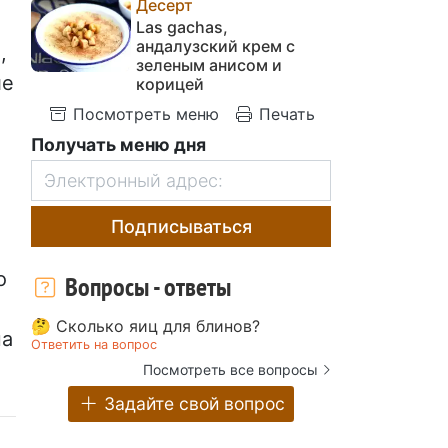
Десерт
Las gachas,
андалузский крем с
,
зеленым анисом и
ле
корицей
Посмотреть меню
Печать
Получать меню дня
Подписываться
о
Вопросы - ответы
🤔 Сколько яиц для блинов?
на
Ответить на вопрос
Посмотреть все вопросы
Задайте свой вопрос