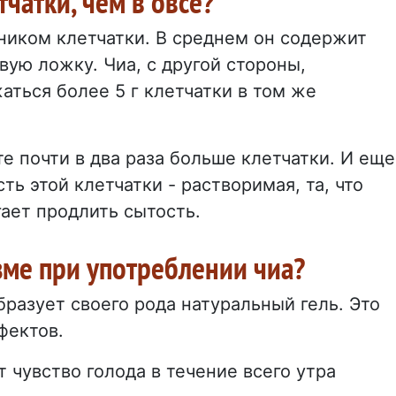
чатки, чем в овсе?
ником клетчатки. В среднем он содержит
овую ложку. Чиа, с другой стороны,
аться более 5 г клетчатки в том же
е почти в два раза больше клетчатки. И еще
ть этой клетчатки - растворимая, та, что
гает продлить сытость.
зме при употреблении чиа?
бразует своего рода натуральный гель. Это
фектов.
 чувство голода в течение всего утра