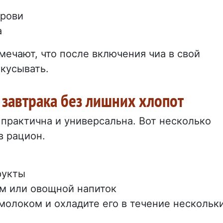
крови
а
мечают, что после включения чиа в свой
кусывать.
 завтрака без лишних хлопот
практична и универсальна. Вот несколько
в рацион.
рукты
ом или овощной напиток
 молоком и охладите его в течение нескольк