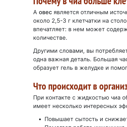
Почему в чиа больше клет
A
овес
является отличным источ
около 2,5-3 г клетчатки на стол
впечатляет: в нем может содерж
количестве.
Другими словами, вы потребляет
одна важная деталь. Большая час
образует гель в желудке и помо
Что происходит в органи
При контакте с жидкостью чиа о
имеет несколько интересных эф
Повышает сытость и снижает