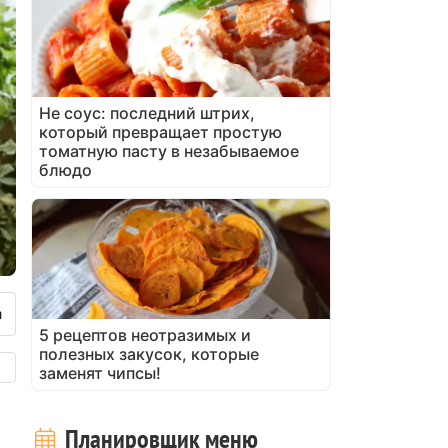
Не соус: последний штрих,
который превращает простую
томатную пасту в незабываемое
блюдо
5 рецептов неотразимых и
полезных закусок, которые
заменят чипсы!
Планировщик меню