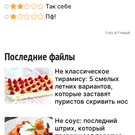
Так себе
Пф!
Foto di Freepik
Последние файлы
Не классическое
тирамису: 5 смелых
летних вариантов,
которые заставят
пуристов скривить нос
Не соус: последний
штрих, который