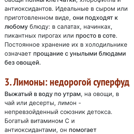
антиоксидантов. Идеальные в сыром или
приготовленном виде,
они подходят к
любому
блюду: в салатах, начинках,
пикантных пирогах или
просто в соте
.
Постоянное хранение их в холодильнике
означает
прощание с унылыми блюдами
без овощей.
3. Лимоны: недорогой суперфуд
Выжатый в воду по утрам
, на овощи, в
чай или десерты, лимон -
непревзойденный союзник детокса.
Богатый витамином С и
антиоксидантами, он
помогает