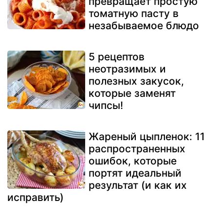
превращает простую
томатную пасту в
незабываемое блюдо
5 рецептов
неотразимых и
полезных закусок,
которые заменят
чипсы!
Жареный цыпленок: 11
распространенных
ошибок, которые
портят идеальный
результат (и как их
исправить)