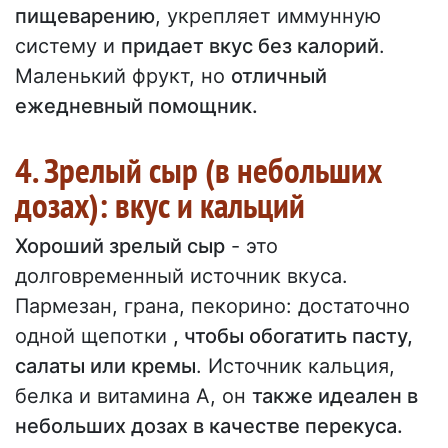
пищеварению
, укрепляет иммунную
систему и
придает вкус без калорий
.
Маленький фрукт, но
отличный
ежедневный помощник.
4. Зрелый сыр (в небольших
дозах): вкус и кальций
Хороший зрелый сыр
- это
долговременный источник вкуса.
Пармезан, грана, пекорино: достаточно
одной щепотки
, чтобы обогатить пасту,
салаты или кремы
. Источник кальция,
белка и витамина А, он
также идеален в
небольших дозах в качестве перекуса.