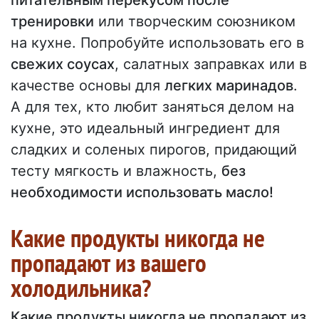
питательным перекусом после
тренировки
или творческим союзником
на кухне. Попробуйте использовать его в
свежих соусах
, салатных заправках или в
качестве основы для
легких маринадов
.
А для тех, кто любит заняться делом на
кухне, это идеальный ингредиент для
сладких и соленых пирогов, придающий
тесту мягкость и влажность,
без
необходимости использовать масло!
Какие продукты никогда не
пропадают из вашего
холодильника?
Какие продукты никогда не пропадают из