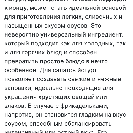
к концу, может стать идеальной основой
для приготовления легких
, сливочных и
насыщенных вкусом
соусов
. Это
невероятно универсальный
ингредиент,
который подходит как для холодных, так
и для горячих блюд и способен
превратить
простое блюдо в нечто
особенное.
Для салатов йогурт
позволяет создавать свежие и нежные
заправки, идеально подходящие для
украшения
хрустящих овощей или
злаков
. В случае с фрикадельками,
напротив, он становится
гладким на вкус
соусом, способным сбалансировать
интенсивный или острый вкус. Его