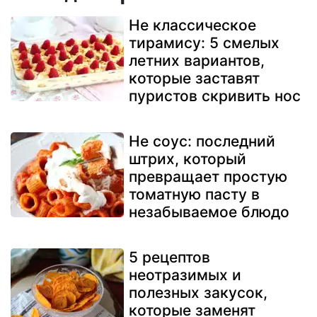
Не классическое
тирамису: 5 смелых
летних вариантов,
которые заставят
пуристов скривить нос
Не соус: последний
штрих, который
превращает простую
томатную пасту в
незабываемое блюдо
5 рецептов
неотразимых и
полезных закусок,
которые заменят