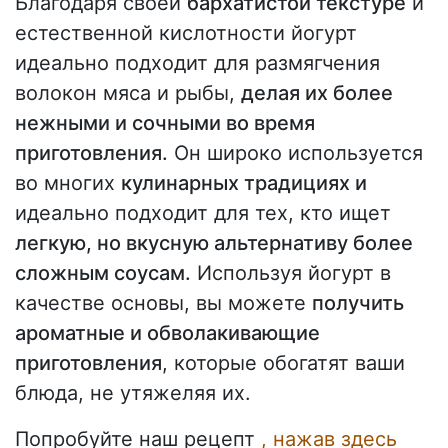
Благодаря своей
бархатистой текстуре
и
естественной кислотности йогурт
идеально подходит для размягчения
волокон мяса и рыбы,
делая их более
нежными и сочными во время
приготовления.
Он широко используется
во многих
кулинарных традициях и
идеально подходит для тех, кто ищет
легкую, но вкусную альтернативу более
сложным соусам.
Используя йогурт в
качестве основы, вы можете
получить
ароматные и обволакивающие
приготовления
, которые обогатят ваши
блюда, не утяжеляя их.
Попробуйте наш рецепт
, нажав здесь