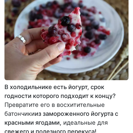
В холодильнике есть йогурт, срок
годности которого подходит к концу?
Превратите его в восхитительные
батончики
из замороженного йогурта с
красными ягодами,
идеальные для
свежего и полезного перекуса!