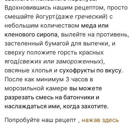
Вдохновившись нашим рецептом, просто
смешайте йогурт
(даже греческий
) с
небольшим количеством
меда или
кленового сиропа
, вылейте на противень,
застеленный бумагой для выпечки, и
сверху положите горсть красных
ягод
(свежих или замороженных
),
овсяные хлопья и
сухофрукты по вкусу
.
После как минимум 3 часов в
морозильной камере
вы можете
разрезать смесь на батончики и
наслаждаться ими, когда захотите.
Попробуйте наш рецепт
, нажав здесь