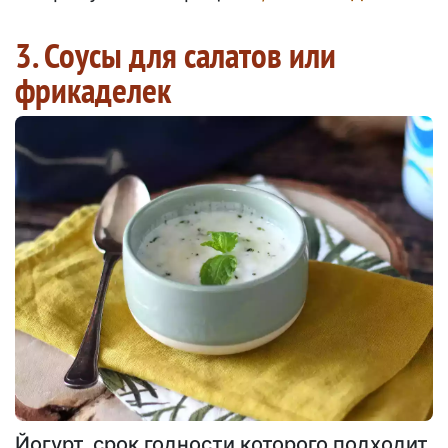
3. Соусы для салатов или
фрикаделек
Йогурт, срок годности которого подходит