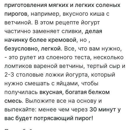
приготовления мягких и легких соленых
пирогов
, например, вкусного киша с
ветчиной. В этом рецепте йогурт
частично заменяет сливки,
делая
начинку более кремовой
, но
,
безусловно, легкой
. Все, что вам нужно,
- это рулет из слоеного теста, несколько
ломтиков вареной ветчины, тертый сыр и
2-3 столовые ложки йогурта, который
нужно смешать с яйцами, чтобы
получилась
вкусная, богатая белком
смесь
. Выложите все на основу и
выпекайте: менее чем через
30 минут у
вас будет потрясающий пирог!