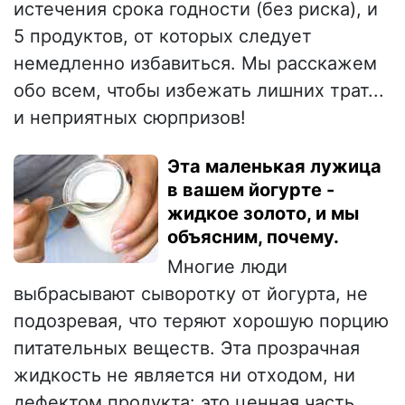
истечения срока годности (без риска), и
5 продуктов, от которых следует
немедленно избавиться. Мы расскажем
обо всем, чтобы избежать лишних трат...
и неприятных сюрпризов!
Эта маленькая лужица
в вашем йогурте -
жидкое золото, и мы
объясним, почему.
Многие люди
выбрасывают сыворотку от йогурта, не
подозревая, что теряют хорошую порцию
питательных веществ. Эта прозрачная
жидкость не является ни отходом, ни
дефектом продукта: это ценная часть,