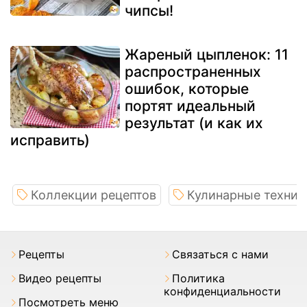
чипсы!
Жареный цыпленок: 11
распространенных
ошибок, которые
портят идеальный
результат (и как их
исправить)
Коллекции рецептов
Кулинарные техник
Pецепты
Связаться с нами
Видео рецепты
Политика
конфиденциальности
Посмотреть меню