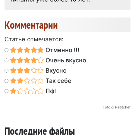
Kомментарии
Статье отмечается:
Отменно !!!
Очень вкусно
Вкусно
Так себе
Пф!
Foto di Petitchef
Последние файлы