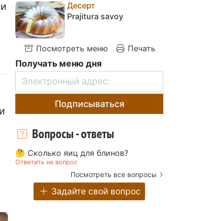
Десерт
 и
Prajitura savoy
Посмотреть меню
Печать
Получать меню дня
Подписываться
и
Вопросы - ответы
🤔 Сколько яиц для блинов?
Ответить на вопрос
Посмотреть все вопросы
Задайте свой вопрос