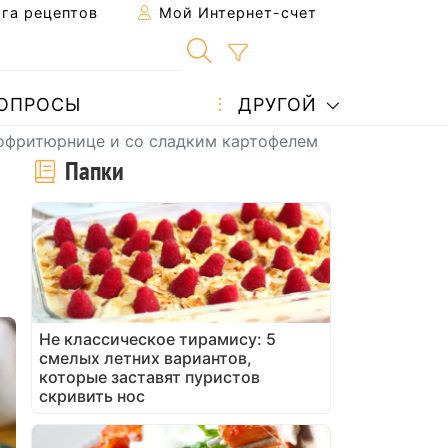
га рецептов
Мой Интернет-счет
ОПРОСЫ
ДРУГОЙ
эрофритюрнице и со сладким картофелем
Папки
Не классическое тирамису: 5
смелых летних вариантов,
которые заставят пуристов
скривить нос