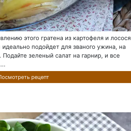
влению этого гратена из картофеля и лосося
он идеально подойдет для званого ужина, на
 Подайте зеленый салат на гарнир, и все
..
осмотреть рецепт