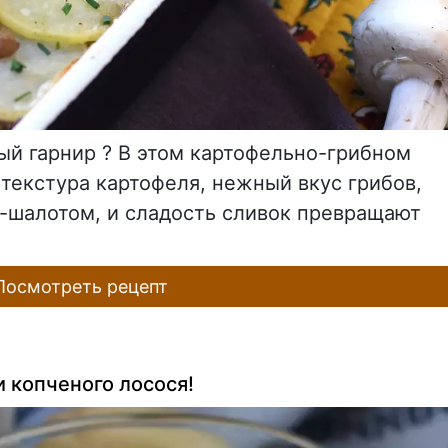
ый гарнир ? В этом картофельно-грибном
 текстура картофеля, нежный вкус грибов,
-шалотом, и сладость сливок превращают
осмотреть рецепт
и копченого лосося!