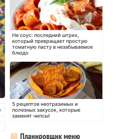
Не соус: последний штрих,
который превращает простую
томатную пасту в незабываемое
блюдо
5 рецептов неотразимых и
полезных закусок, которые
заменят чипсы!
Планировщик меню