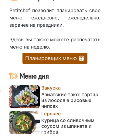
Petitchef позволит планировать свое
меню ежедневно, еженедельно,
заранее на праздники.
Здесь вы также можете распечатать
меню на неделю.
Планировщик меню
Меню дня
Закуска
т
Азиатские тако: тартар
из лосося в рисовых
чипсах
Горячее
Курица со сливочным
соусом из шпината и
грибов