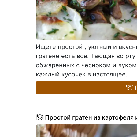
Ищете простой , уютный и вкусн
гратене есть все. Тающая во рту
обжаренных с чесноком и луком
каждый кусочек в настоящее...
П
Простой гратен из картофеля 