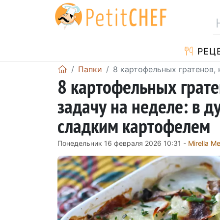
PЕЦ
Папки
8 картофельных гратенов,
8 картофельных грате
задачу на неделе: в д
сладким картофелем
Понедельник 16 февраля 2026 10:31 -
Mirella M