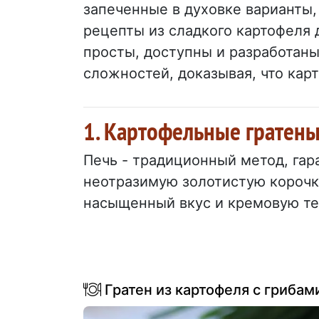
запеченные в духовке варианты,
рецепты из сладкого картофеля д
просты, доступны и разработаны
сложностей, доказывая, что кар
1. Картофельные гратены
Печь - традиционный метод, га
неотразимую золотистую корочку
насыщенный вкус и кремовую те
Гратен из картофеля с грибам