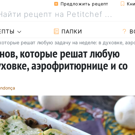
Предложить рецепт
Кни
ЕПТЫ
ПАПКИ
В
 которые решат любую задачу на неделе: в духовке, а
нов, которые решат любую
уховке, аэрофритюрнице и со
endonça