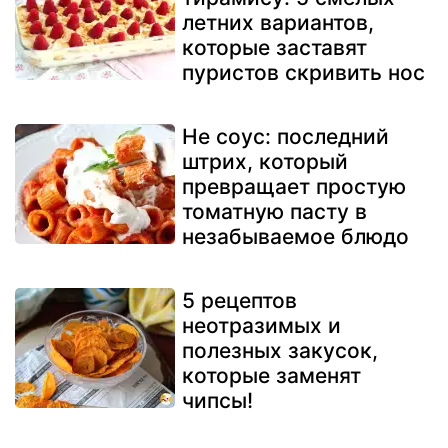
летних вариантов,
которые заставят
пуристов скривить нос
Не соус: последний
штрих, который
превращает простую
томатную пасту в
незабываемое блюдо
5 рецептов
неотразимых и
полезных закусок,
которые заменят
чипсы!