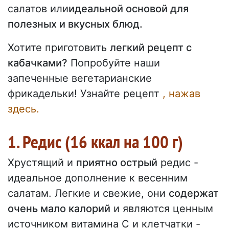
салатов или
идеальной основой для
полезных и вкусных блюд.
Хотите приготовить
легкий рецепт с
кабачками?
Попробуйте наши
запеченные вегетарианские
фрикадельки! Узнайте рецепт
, нажав
здесь.
1. Редис (16 ккал на 100 г)
Хрустящий и
приятно острый
редис -
идеальное дополнение к весенним
салатам. Легкие и свежие, они
содержат
очень мало калорий
и являются ценным
источником витамина С и клетчатки -