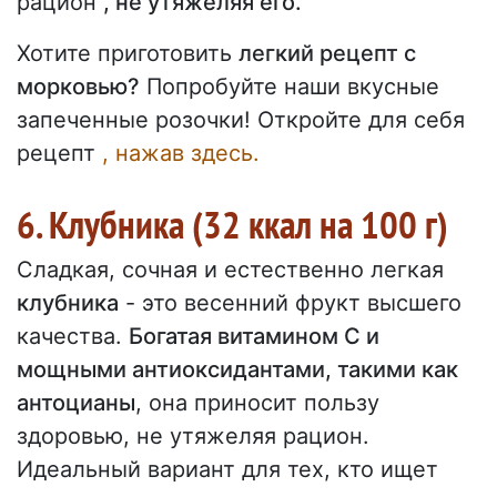
рацион
, не утяжеляя его.
Хотите приготовить
легкий рецепт с
морковью?
Попробуйте наши вкусные
запеченные розочки! Откройте для себя
рецепт
, нажав здесь.
6. Клубника (32 ккал на 100 г)
Сладкая, сочная и естественно легкая
клубника
- это весенний фрукт высшего
качества.
Богатая витамином С и
мощными антиоксидантами, такими как
антоцианы
, она приносит пользу
здоровью, не утяжеляя рацион.
Идеальный вариант для тех, кто ищет