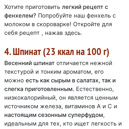
Хотите приготовить
легкий рецепт с
фенхелем?
Попробуйте наш фенхель с
молоком в скороварке! Откройте для
себя рецепт , нажав здесь.
4. Шпинат (23 ккал на 100 г)
Весенний шпинат
отличается нежной
текстурой и тонким ароматом, его
можно
есть как сырым в салатах, так и
слегка приготовленным.
Естественно,
низкокалорийный, он является ценным
источником железа, витаминов А и С и
настоящим сезонным суперфудом
,
идеальным для тех, кто ищет легкость и