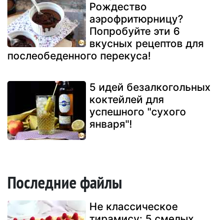
Рождество
аэрофритюрницу?
Попробуйте эти 6
вкусных рецептов для
послеобеденного перекуса!
5 идей безалкогольных
коктейлей для
успешного "сухого
января"!
Последние файлы
Не классическое
тирамису: 5 смелых