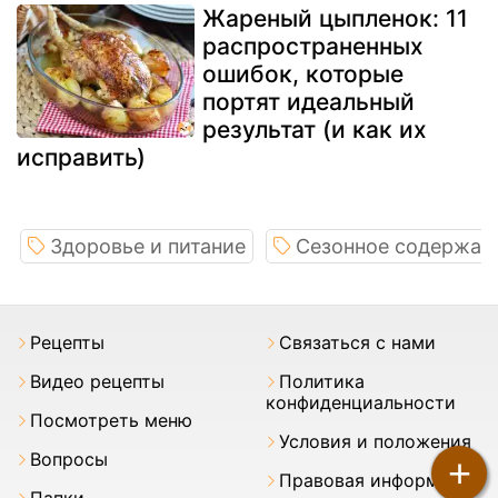
Жареный цыпленок: 11
распространенных
ошибок, которые
портят идеальный
результат (и как их
исправить)
Здоровье и питание
Сезонное содержан
Pецепты
Связаться с нами
Видео рецепты
Политика
конфиденциальности
Посмотреть меню
Условия и положения
Вопросы
+
Правовая информация