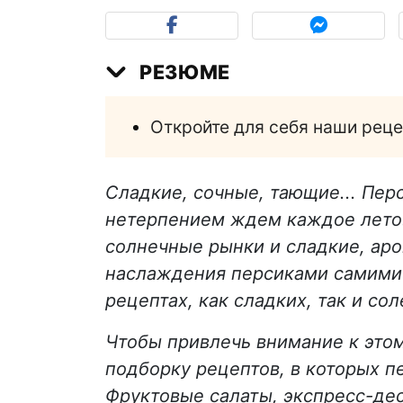
РЕЗЮМЕ
Откройте для себя наши реце
Сладкие, сочные, тающие... Перс
нетерпением ждем каждое лето.
солнечные рынки и сладкие, ар
наслаждения персиками самими п
рецептах, как сладких, так и со
Чтобы привлечь внимание к это
подборку рецептов, в которых п
Фруктовые салаты, экспресс-дес