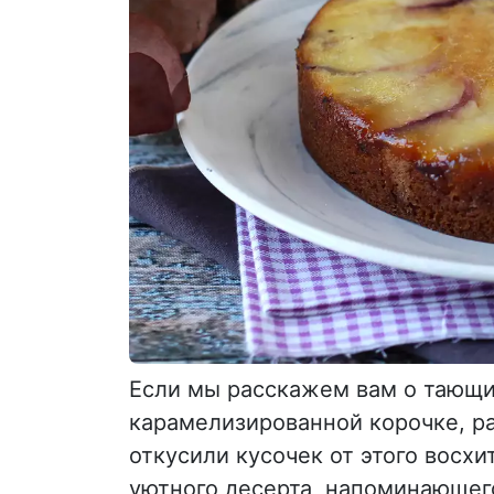
Если мы расскажем вам о тающи
карамелизированной корочке, ра
откусили кусочек от этого восхи
уютного десерта, напоминающего