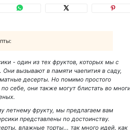
пты:
ики - один из тех фруктов, которых мы с
 Они вызывают в памяти чаепития в саду,
оматные десерты. Но помимо простого
о себе, они также могут блистать во мног
леных.
му летнему фрукту, мы предлагаем вам
ерсики представлены по достоинству.
ерты, влажные торты... так много идей, как