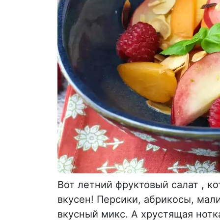
Вот летний фруктовый салат , ко
вкусен! Персики, абрикосы, мал
вкусный микс. А хрустящая нот