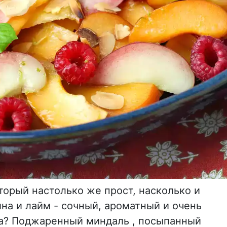
торый настолько же прост, насколько и
ина и лайм - сочный, ароматный и очень
ка? Поджаренный миндаль , посыпанный