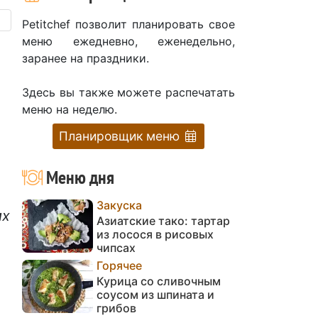
Petitchef позволит планировать свое
меню ежедневно, еженедельно,
заранее на праздники.
Здесь вы также можете распечатать
меню на неделю.
Планировщик меню
Меню дня
Закуска
их
Азиатские тако: тартар
из лосося в рисовых
чипсах
Горячее
Курица со сливочным
соусом из шпината и
грибов