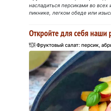
насладиться персиками во всех 
пикнике, легком обеде или изыск
Откройте для себя наши 
Фруктовый салат: персик, абр