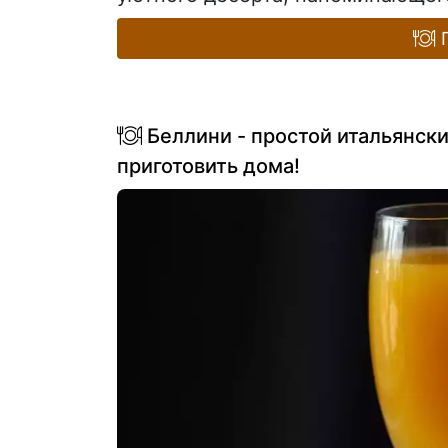
П
Беллини - простой итальянск
приготовить дома!