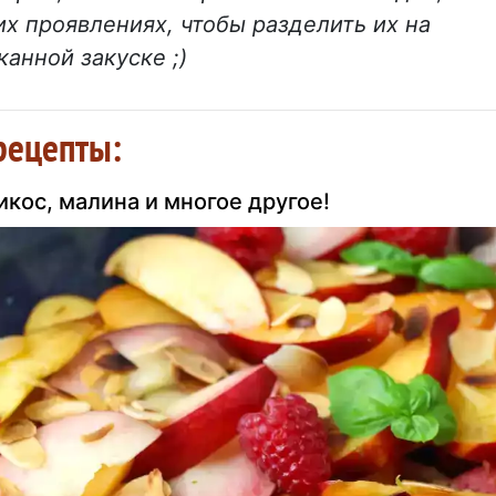
их проявлениях, чтобы разделить их на
анной закуске ;)
рецепты:
икос, малина и многое другое!