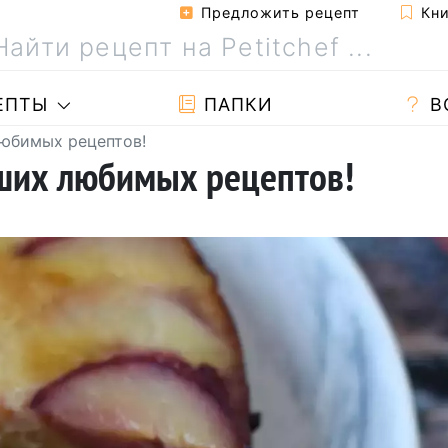
Предложить рецепт
Кни
ЕПТЫ
ПАПКИ
В
любимых рецептов!
аших любимых рецептов!