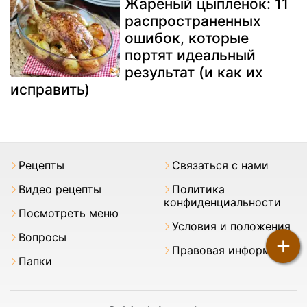
Жареный цыпленок: 11
распространенных
ошибок, которые
портят идеальный
результат (и как их
исправить)
Pецепты
Связаться с нами
Видео рецепты
Политика
конфиденциальности
Посмотреть меню
Условия и положения
Вопросы
+
Правовая информация
Папки