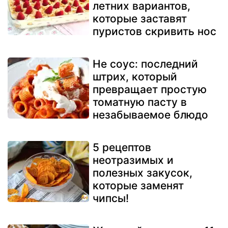
летних вариантов,
которые заставят
пуристов скривить нос
Не соус: последний
штрих, который
превращает простую
томатную пасту в
незабываемое блюдо
5 рецептов
неотразимых и
полезных закусок,
которые заменят
чипсы!