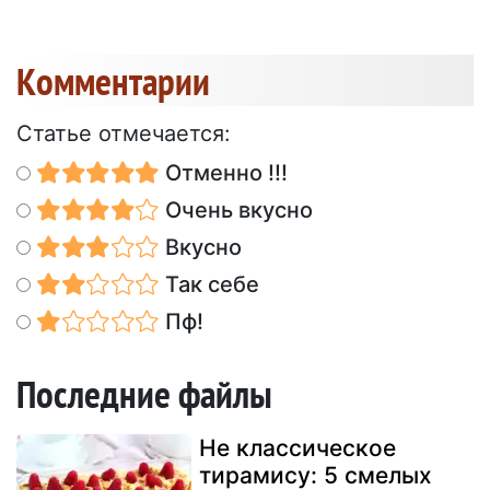
Kомментарии
Статье отмечается:
Отменно !!!
Очень вкусно
Вкусно
Так себе
Пф!
Последние файлы
Не классическое
тирамису: 5 смелых