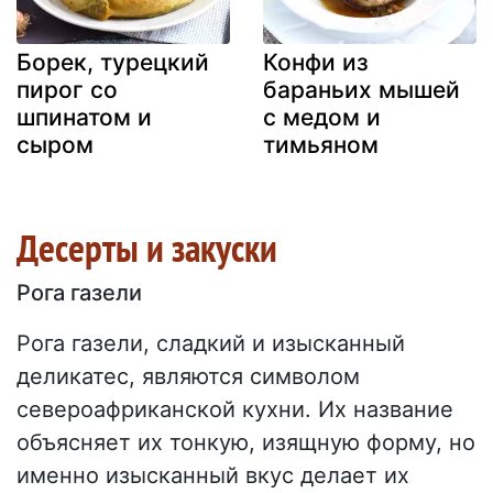
Борек, турецкий
Конфи из
пирог со
бараньих мышей
шпинатом и
с медом и
сыром
тимьяном
Десерты и закуски
Рога газели
Рога газели, сладкий и изысканный
деликатес, являются символом
североафриканской кухни. Их название
объясняет их тонкую, изящную форму, но
именно изысканный вкус делает их