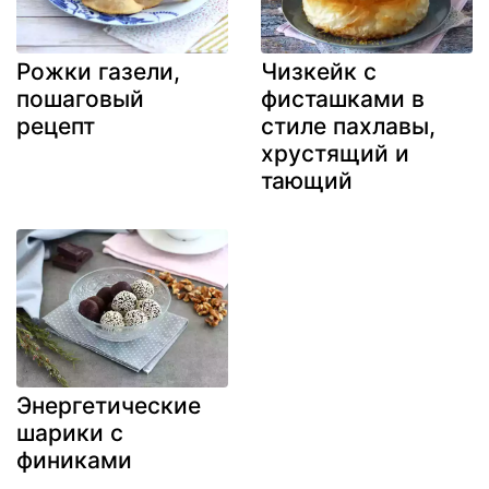
Рожки газели,
Чизкейк с
пошаговый
фисташками в
рецепт
стиле пахлавы,
хрустящий и
тающий
Энергетические
шарики с
финиками