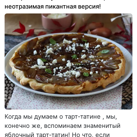
неотразимая пикантная версия!
Когда мы думаем о тарт-татине , мы,
конечно же, вспоминаем знаменитый
яблочный тарт-татин! Но что, если