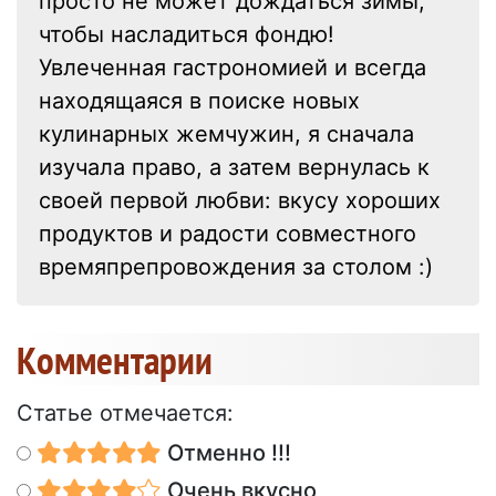
просто не может дождаться зимы,
чтобы насладиться фондю!
Увлеченная гастрономией и всегда
находящаяся в поиске новых
кулинарных жемчужин, я сначала
изучала право, а затем вернулась к
своей первой любви: вкусу хороших
продуктов и радости совместного
времяпрепровождения за столом :)
Kомментарии
Статье отмечается:
Отменно !!!
Очень вкусно