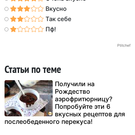
Вкусно
Так себе
Пф!
Ptitchef
Статьи по теме
Получили на
Рождество
аэрофритюрницу?
Попробуйте эти 6
вкусных рецептов для
послеобеденного перекуса!