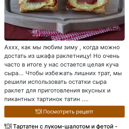
Аххх, как мы любим зиму , когда можно
достать из шкафа раклетницу! Но очень
часто в итоге у нас остается целая куча
сыра... Чтобы избежать лишних трат, мы
решили использовать остатки сыра
раклет для приготовления вкусных и
пикантных тартинок татин ....
Посмотреть рецепт
Тартатен с луком-шалотом и фетой -