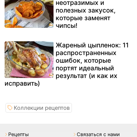
неотразимых и
полезных закусок,
которые заменят
чипсы!
Жареный цыпленок: 11
распространенных
ошибок, которые
портят идеальный
результат (и как их
исправить)
Коллекции рецептов
Pецепты
Связаться с нами