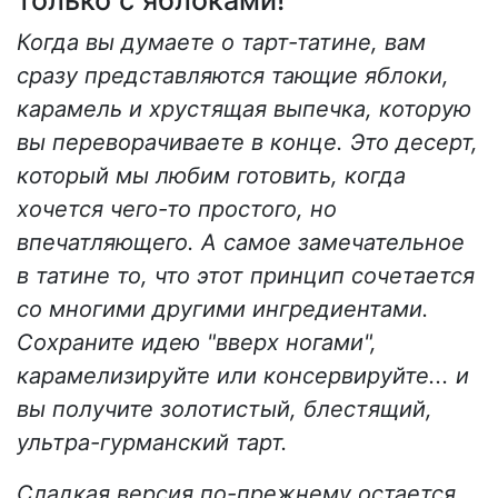
только с яблоками!
Когда вы думаете о тарт-татине, вам
сразу представляются тающие яблоки,
карамель и хрустящая выпечка, которую
вы переворачиваете в конце. Это десерт,
который мы любим готовить, когда
хочется чего-то простого, но
впечатляющего.
А самое замечательное
в татине то, что этот принцип сочетается
со многими другими ингредиентами.
Сохраните идею "вверх ногами",
карамелизируйте или консервируйте... и
вы получите золотистый, блестящий,
ультра-гурманский тарт.
Сладкая версия по-прежнему остается