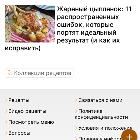
Жареный цыпленок: 11
распространенных
ошибок, которые
портят идеальный
результат (и как их
исправить)
Коллекции рецептов
Pецепты
Связаться с нами
Видео рецепты
Политика
конфиденциальности
Посмотреть меню
Условия и положения
Вопросы
+
Правовая информация