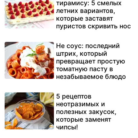
тирамису: 5 смелых
летних вариантов,
которые заставят
пуристов скривить нос
Не соус: последний
штрих, который
превращает простую
томатную пасту в
незабываемое блюдо
5 рецептов
неотразимых и
полезных закусок,
которые заменят
чипсы!