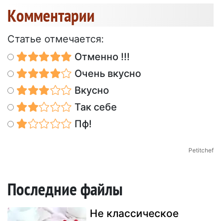
Kомментарии
Статье отмечается:
Отменно !!!
Очень вкусно
Вкусно
Так себе
Пф!
Petitchef
Последние файлы
Не классическое