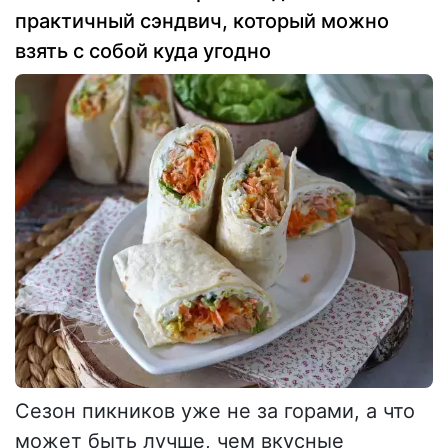
практичный сэндвич, который можно
взять с собой куда угодно
Сезон пикников уже не за горами, а что
может быть лучше, чем вкусные